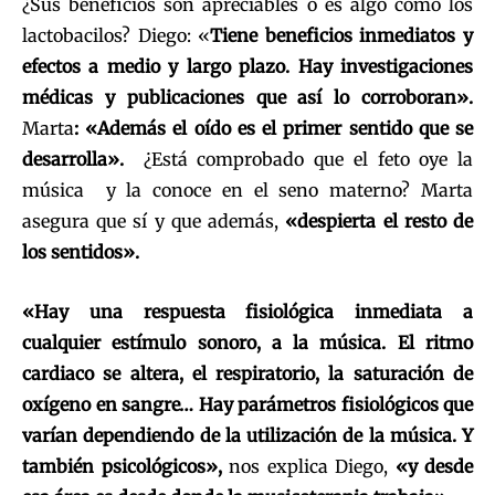
¿Sus beneficios son apreciables o es algo como los
lactobacilos? Diego: «
Tiene beneficios inmediatos y
efectos a medio y largo plazo. Hay investigaciones
médicas y publicaciones que así lo corroboran».
Marta
: «Además el oído es el primer sentido que se
desarrolla».
¿Está comprobado que el feto oye la
música y la conoce en el seno materno? Marta
asegura que sí y que además,
«despierta el resto de
los sentidos».
«Hay una respuesta fisiológica inmediata a
cualquier estímulo sonoro, a la música. El ritmo
cardiaco se altera, el respiratorio, la saturación de
oxígeno en sangre… Hay parámetros fisiológicos que
varían dependiendo de la utilización de la música. Y
también psicológicos»,
nos explica Diego,
«y desde