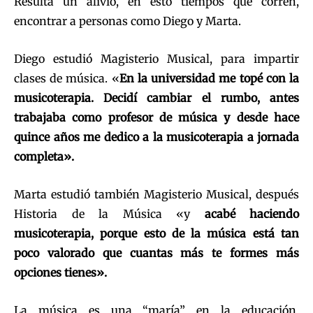
Resulta un alivio, en esto tiempos que corren,
encontrar a personas como Diego y Marta.
Diego estudió Magisterio Musical, para impartir
clases de música. «
En la universidad me topé con la
musicoterapia. Decidí cambiar el rumbo, antes
trabajaba como profesor de música y desde hace
quince años me dedico a la musicoterapia a jornada
completa».
Marta estudió también Magisterio Musical, después
Historia de la Música «y
acabé haciendo
musicoterapia, porque esto de la música está tan
poco valorado que cuantas más te formes más
opciones tienes».
La música es una “maría” en la educación,