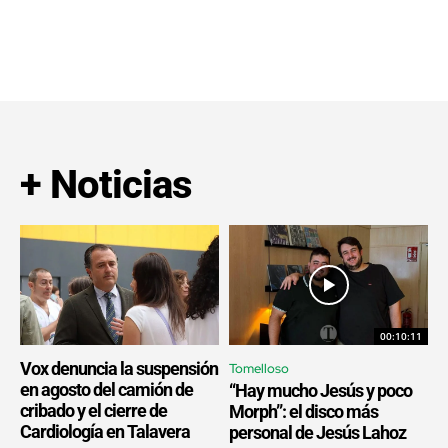
+ Noticias
00:10:11
Vox denuncia la suspensión
Tomelloso
en agosto del camión de
“Hay mucho Jesús y poco
cribado y el cierre de
Morph”: el disco más
Cardiología en Talavera
personal de Jesús Lahoz