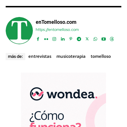
enTomelloso.com
https://entomelloso.com
entrevistas
musicoterapia
tomelloso
más de: