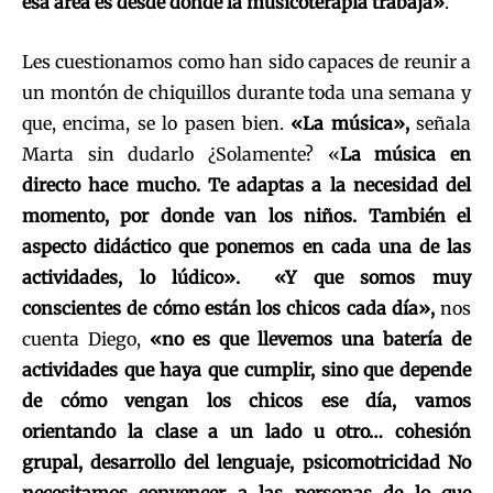
esa área es desde donde la musicoterapia trabaja»
.
Les cuestionamos como han sido capaces de reunir a
un montón de chiquillos durante toda una semana y
que, encima, se lo pasen bien.
«La música»,
señala
Marta sin dudarlo ¿Solamente? «
La música en
directo hace mucho. Te adaptas a la necesidad del
momento, por donde van los niños. También el
aspecto didáctico que ponemos en cada una de las
actividades, lo lúdico». «Y que somos muy
conscientes de cómo están los chicos cada día»,
nos
cuenta Diego,
«no es que llevemos una batería de
actividades que haya que cumplir, sino que depende
de cómo vengan los chicos ese día, vamos
orientando la clase a un lado u otro… cohesión
grupal, desarrollo del lenguaje, psicomotricidad No