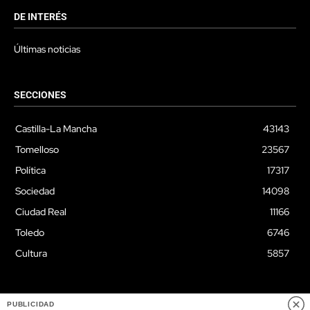
DE INTERÉS
Últimas noticias
SECCIONES
Castilla-La Mancha
43143
Tomelloso
23567
Política
17317
Sociedad
14098
Ciudad Real
11166
Toledo
6746
Cultura
5857
PUBLICIDAD