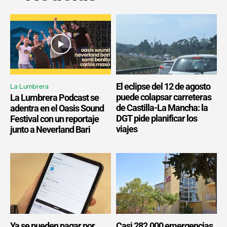
El eclipse del 12 de agosto
La Lumbrera
puede colapsar carreteras
La Lumbrera Podcast se
de Castilla-La Mancha: la
adentra en el Oasis Sound
DGT pide planificar los
Festival con un reportaje
viajes
junto a Neverland Bari
Ya se pueden pagar por
Casi 282.000 emergencias