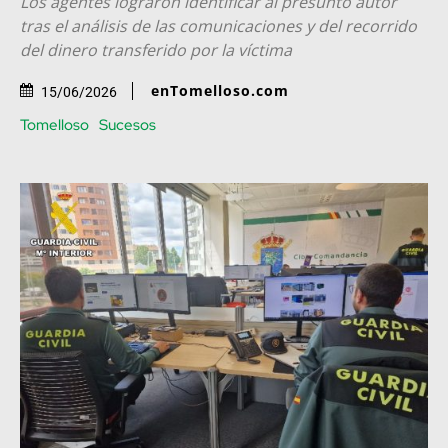
Los agentes lograron identificar al presunto autor
tras el análisis de las comunicaciones y del recorrido
del dinero transferido por la víctima
enTomelloso.com
15/06/2026
Tomelloso
Sucesos