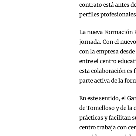
contrato está antes d
perfiles profesionales
La nueva Formación P
jornada. Con el nuev
con la empresa desde 
entre el centro educat
esta colaboración es 
parte activa de la fo
En este sentido, el G
de Tomelloso y de la 
prácticas y facilitan 
centro trabaja con ce