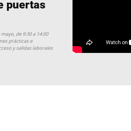
e puertas
 mayo, de 9:30 a 14:00
ones prácticas e
cceso y salidas laborales