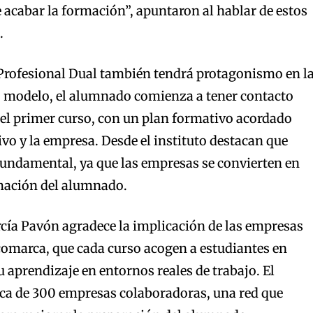
e acabar la formación”, apuntaron al hablar de estos
.
rofesional Dual también tendrá protagonismo en l
o modelo, el alumnado comienza a tener contacto
el primer curso, con un plan formativo acordado
ivo y la empresa. Desde el instituto destacan que
fundamental, ya que las empresas se convierten en
rmación del alumnado.
arcía Pavón agradece la implicación de las empresas
comarca, que cada curso acogen a estudiantes en
su aprendizaje en entornos reales de trabajo. El
rca de 300 empresas colaboradoras, una red que