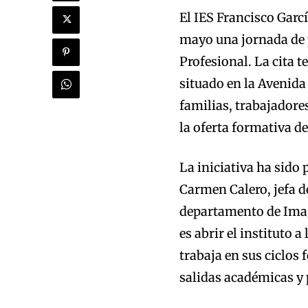
El IES Francisco Garc
mayo una jornada de 
Profesional. La cita t
situado en la Avenida
familias, trabajadore
la oferta formativa de
La iniciativa ha sido 
Carmen Calero, jefa d
departamento de Image
es abrir el instituto 
trabaja en sus ciclos 
salidas académicas y 