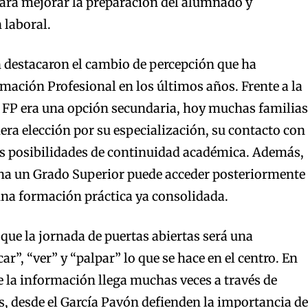
para mejorar la preparación del alumnado y
 laboral.
 destacaron el cambio de percepción que ha
ación Profesional en los últimos años. Frente a la
a FP era una opción secundaria, hoy muchas familias
ra elección por su especialización, su contacto con
us posibilidades de continuidad académica. Además,
a un Grado Superior puede acceder posteriormente
una formación práctica ya consolidada.
n que la jornada de puertas abiertas será una
r”, “ver” y “palpar” lo que se hace en el centro. En
 la información llega muchas veces a través de
os, desde el García Pavón defienden la importancia de