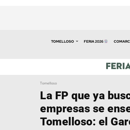
TOMELLOSO
FERIA 2026
COMARC
Tomelloso
La FP que ya busc
empresas se ens
Tomelloso: el Ga