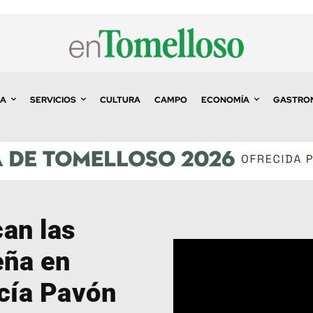
A
SERVICIOS
CULTURA
CAMPO
ECONOMÍA
GASTRO
an las
eña en
rcía Pavón