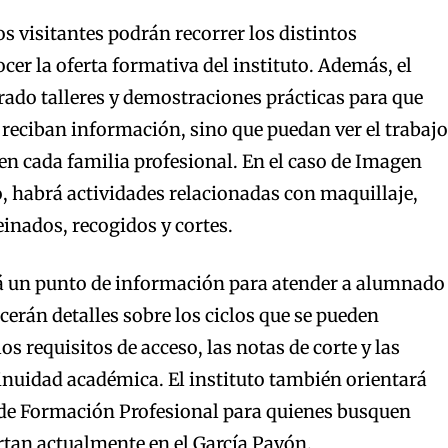
s visitantes podrán recorrer los distintos
er la oferta formativa del instituto. Además, el
ado talleres y demostraciones prácticas para que
o reciban información, sino que puedan ver el trabajo
 en cada familia profesional. En el caso de Imagen
, habrá actividades relacionadas con maquillaje,
inados, recogidos y cortes.
á un punto de información para atender a alumnado
recerán detalles sobre los ciclos que se pueden
los requisitos de acceso, las notas de corte y las
inuidad académica. El instituto también orientará
 de Formación Profesional para quienes busquen
rtan actualmente en el García Pavón.