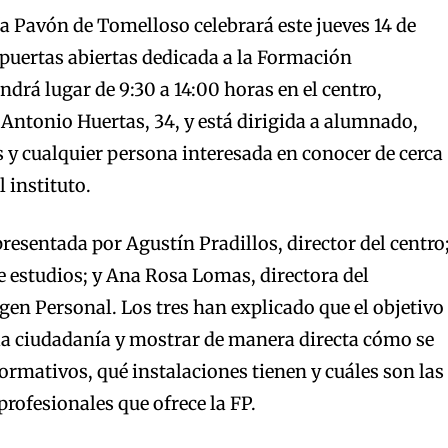
ía Pavón de Tomelloso celebrará este jueves 14 de
puertas abiertas dedicada a la Formación
endrá lugar de 9:30 a 14:00 horas en el centro,
 Antonio Huertas, 34, y está dirigida a alumnado,
s y cualquier persona interesada en conocer de cerca
l instituto.
presentada por Agustín Pradillos, director del centro
e estudios; y Ana Rosa Lomas, directora del
n Personal. Los tres han explicado que el objetivo
a la ciudadanía y mostrar de manera directa cómo se
formativos, qué instalaciones tienen y cuáles son las
profesionales que ofrece la FP.