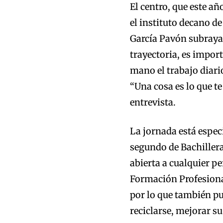
El centro, que este a
el instituto decano d
García Pavón subraya
trayectoria, es impor
mano el trabajo diario
“Una cosa es lo que te
entrevista.
La jornada está espec
segundo de Bachillera
abierta a cualquier pe
Formación Profesional
por lo que también pu
reciclarse, mejorar su