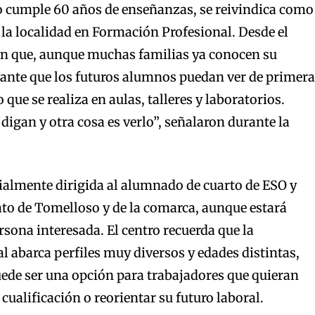
ño cumple 60 años de enseñanzas, se reivindica como
e la localidad en Formación Profesional. Desde el
n que, aunque muchas familias ya conocen su
tante que los futuros alumnos puedan ver de primera
 que se realiza en aulas, talleres y laboratorios.
 digan y otra cosa es verlo”, señalaron durante la
ialmente dirigida al alumnado de cuarto de ESO y
to de Tomelloso y de la comarca, aunque estará
rsona interesada. El centro recuerda que la
 abarca perfiles muy diversos y edades distintas,
ede ser una opción para trabajadores que quieran
 cualificación o reorientar su futuro laboral.