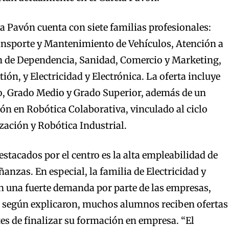
ía Pavón cuenta con siete familias profesionales:
nsporte y Mantenimiento de Vehículos, Atención a
n de Dependencia, Sanidad, Comercio y Marketing,
ón, y Electricidad y Electrónica. La oferta incluye
co, Grado Medio y Grado Superior, además de un
ión en Robótica Colaborativa, vinculado al ciclo
ación y Robótica Industrial.
estacados por el centro es la alta empleabilidad de
anzas. En especial, la familia de Electricidad y
n una fuerte demanda por parte de las empresas,
e, según explicaron, muchos alumnos reciben ofertas
tes de finalizar su formación en empresa. “El