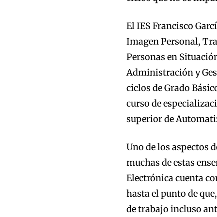
El IES Francisco Garc
Imagen Personal, Tra
Personas en Situació
Administración y Gesti
ciclos de Grado Bási
curso de especializac
superior de Automatiz
Uno de los aspectos d
muchas de estas enseñ
Electrónica cuenta co
hasta el punto de qu
de trabajo incluso an