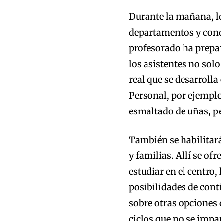
Durante la mañana, lo
departamentos y conoc
profesorado ha prepar
los asistentes no sol
real que se desarrolla
Personal, por ejemplo
esmaltado de uñas, pe
También se habilitar
y familias. Allí se of
estudiar en el centro, 
posibilidades de cont
sobre otras opciones
ciclos que no se impa