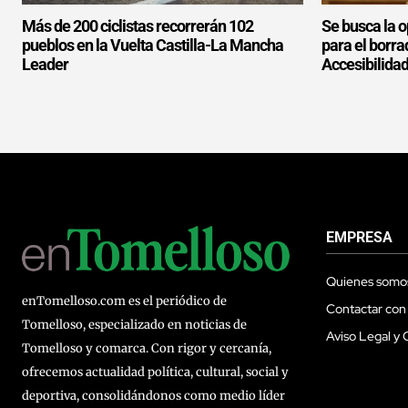
Más de 200 ciclistas recorrerán 102
Se busca la o
pueblos en la Vuelta Castilla-La Mancha
para el borra
Leader
Accesibilidad
EMPRESA
Quienes somo
enTomelloso.com es el periódico de
Contactar con
Tomelloso, especializado en noticias de
Aviso Legal y 
Tomelloso y comarca. Con rigor y cercanía,
ofrecemos actualidad política, cultural, social y
deportiva, consolidándonos como medio líder