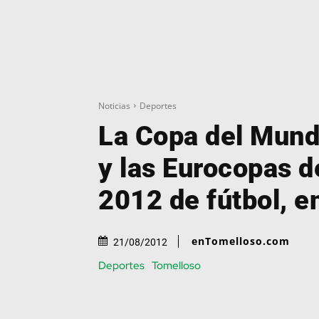
Noticias
Deportes
La Copa del Mun
y las Eurocopas d
2012 de fútbol, e
enTomelloso.com
21/08/2012
Deportes
Tomelloso