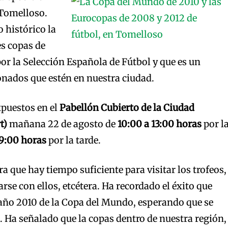
 Tomelloso.
 histórico la
es copas de
r la Selección Española de Fútbol y que es un
ionados que estén en nuestra ciudad.
xpuestos en el
Pabellón Cubierto de la Ciudad
t)
mañana 22 de agosto de
10:00 a 13:00 horas
por l
19:00
horas
por la tarde.
a que hay tiempo suficiente para visitar los trofeos,
rse con ellos, etcétera. Ha recordado el éxito que
l año 2010 de la Copa del Mundo, esperando que se
n. Ha señalado que la copas dentro de nuestra región,