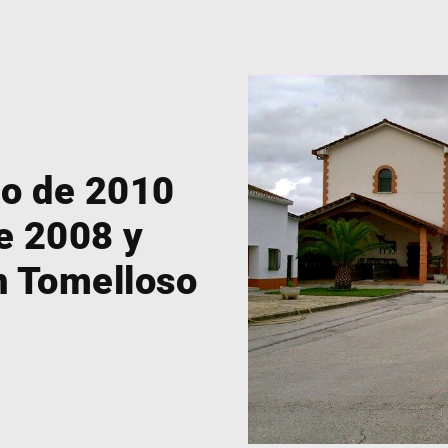
do de 2010
e 2008 y
n Tomelloso