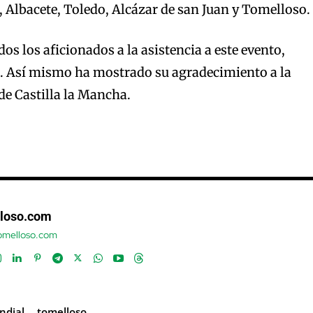
, Albacete, Toledo, Alcázar de san Juan y Tomelloso.
odos los aficionados a la asistencia a este evento,
e. Así mismo ha mostrado su agradecimiento a la
de Castilla la Mancha.
loso.com
tomelloso.com
ndial
tomelloso