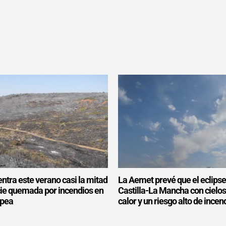
ntra este verano casi la mitad
La Aemet prevé que el eclipse
icie quemada por incendios en
Castilla-La Mancha con cielo
opea
calor y un riesgo alto de incen