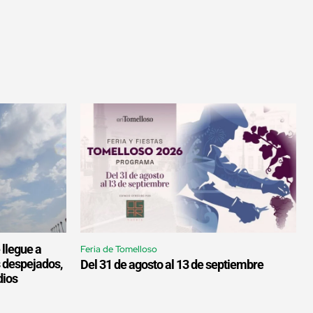
 llegue a
Feria de Tomelloso
s despejados,
Del 31 de agosto al 13 de septiembre
dios