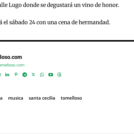
alle Lugo donde se degustará un vino de honor.
rá el sábado 24 con una cena de hermandad.
loso.com
tomelloso.com
ra
musica
santa cecilia
tomelloso