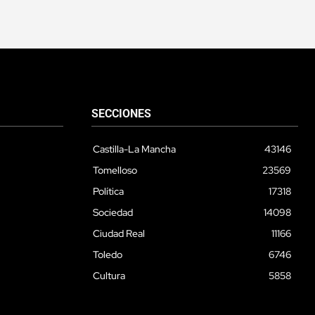
SECCIONES
Castilla-La Mancha
43146
Tomelloso
23569
Política
17318
Sociedad
14098
Ciudad Real
11166
Toledo
6746
Cultura
5858