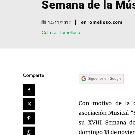
Semana de la Mú
enTomelloso.com
14/11/2012
Cultura
Tomelloso
Comparte
Con motivo de la ce
asociación Musical “S
su XVIII Semana de
domingo 18 de noviemb