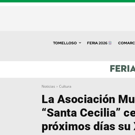
TOMELLOSO
FERIA 2026
COMARC
Noticias
Cultura
La Asociación Mu
“Santa Cecilia” ce
próximos días su 