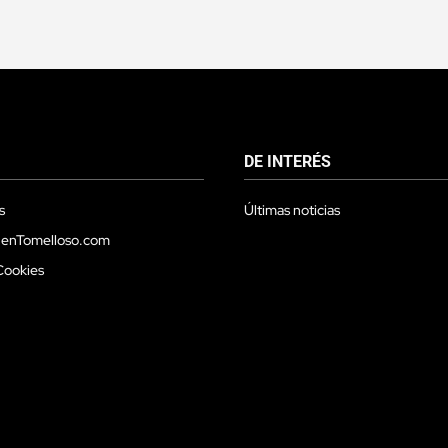
DE INTERÉS
s
Últimas noticias
 enTomelloso.com
Cookies