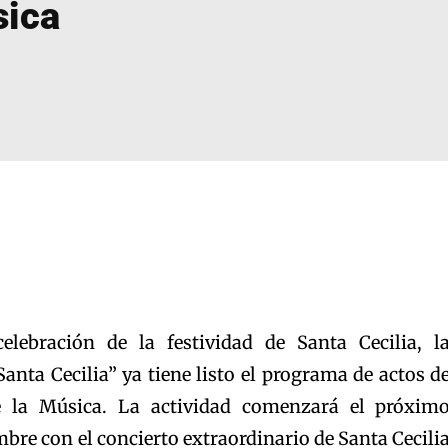
sica
lebración de la festividad de Santa Cecilia, l
anta Cecilia” ya tiene listo el programa de actos d
 la Música. La actividad comenzará el próxim
re con el concierto extraordinario de Santa Cecili