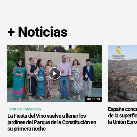
+ Noticias
00:03:20
España conce
Feria de Tomelloso
de la superf
La Fiesta del Vino vuelve a llenar los
la Unión Eur
jardines del Parque de la Constitución en
su primera noche