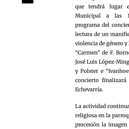
que tendrá lugar 
Municipal a las 
programa del concier
lectura de un manifi
violencia de género y 
“Carmen” de F. Born
José Luis López-Ming
y Polster e “Ivanho
concierto finaliza
Echevarría.
La actividad continua
religiosa en la parro
procesión la imagen 