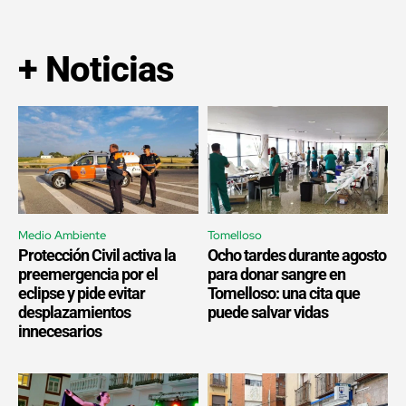
+ Noticias
Medio Ambiente
Tomelloso
Protección Civil activa la
Ocho tardes durante agosto
preemergencia por el
para donar sangre en
eclipse y pide evitar
Tomelloso: una cita que
desplazamientos
puede salvar vidas
innecesarios