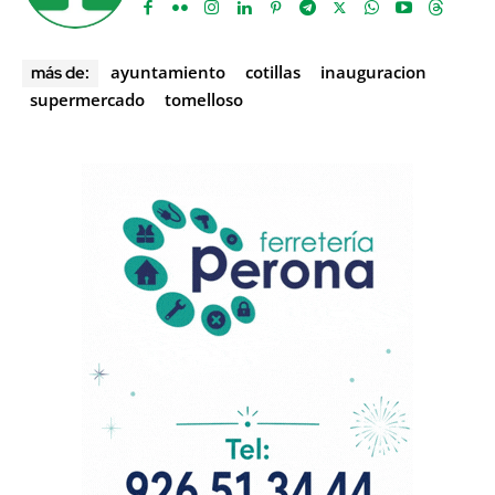
ayuntamiento
cotillas
inauguracion
más de:
supermercado
tomelloso