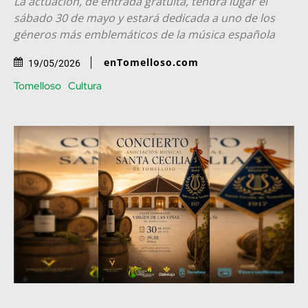
La actuación, de entrada gratuita, tendrá lugar el
sábado 30 de mayo y estará dedicada a uno de los
géneros más emblemáticos de la música española
enTomelloso.com
19/05/2026
Tomelloso
Cultura