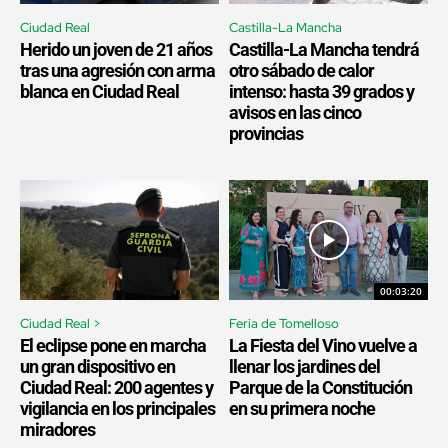
Ciudad Real
Castilla-La Mancha
Herido un joven de 21 años
Castilla-La Mancha tendrá
tras una agresión con arma
otro sábado de calor
blanca en Ciudad Real
intenso: hasta 39 grados y
avisos en las cinco
provincias
00:03:20
Ciudad Real >
Feria de Tomelloso
El eclipse pone en marcha
La Fiesta del Vino vuelve a
un gran dispositivo en
llenar los jardines del
Ciudad Real: 200 agentes y
Parque de la Constitución
vigilancia en los principales
en su primera noche
miradores