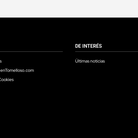
DE INTERÉS
s
Últimas noticias
 enTomelloso.com
Cookies