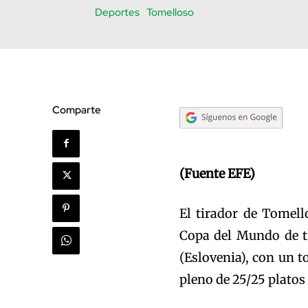
Deportes
Tomelloso
Comparte
(Fuente EFE)
El tirador de Tomell
Copa del Mundo de ti
(Eslovenia), con un t
pleno de 25/25 platos 