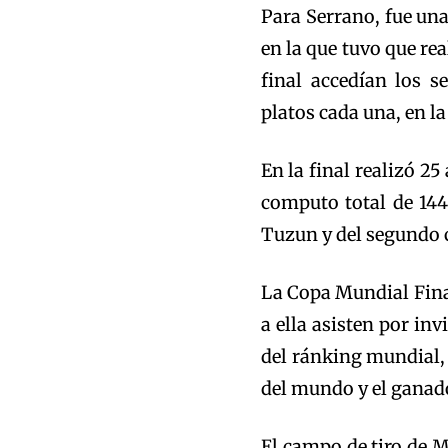
Para Serrano, fue un
en la que tuvo que rea
final accedían los s
platos cada una, en la
En la final realizó 25
computo total de 144
Tuzun y del segundo c
La Copa Mundial Final
a ella asisten por in
del ránking mundial,
del mundo y el ganado
El campo de tiro de M