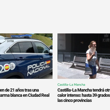
Castilla-La Mancha
en de 21 años tras una
Castilla-La Mancha tendrá ot
 arma blanca en Ciudad Real
calor intenso: hasta 39 grados
las cinco provincias