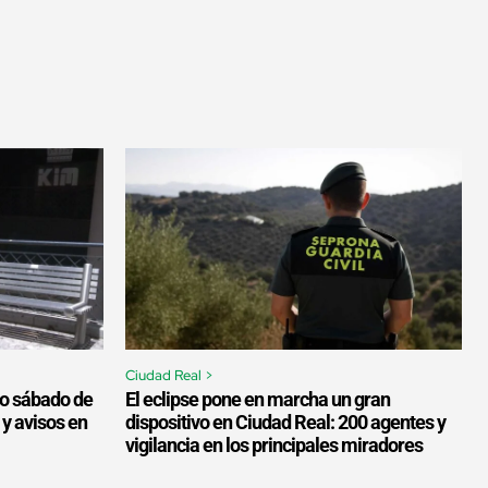
Ciudad Real >
ro sábado de
El eclipse pone en marcha un gran
 y avisos en
dispositivo en Ciudad Real: 200 agentes y
vigilancia en los principales miradores