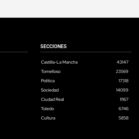
SECCIONES
Castilla-La Mancha
43147
Tomelloso
23569
Política
17318
Sociedad
14099
Ciudad Real
11167
Toledo
6746
Cultura
5858