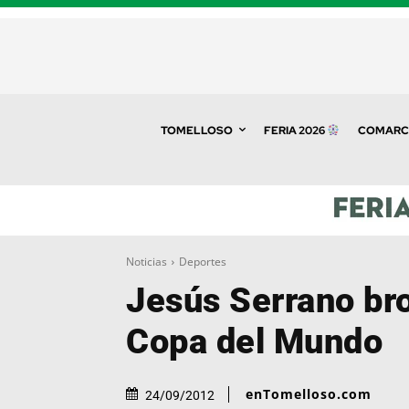
TOMELLOSO
FERIA 2026
COMARC
Noticias
Deportes
Jesús Serrano bro
Copa del Mundo
enTomelloso.com
24/09/2012