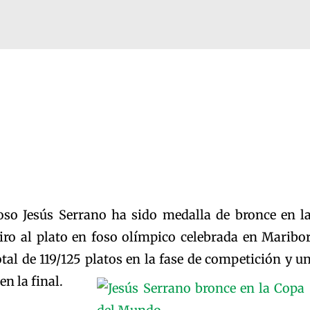
oso Jesús Serrano ha sido medalla de bronce en l
ro al plato en foso olímpico celebrada en Maribo
otal de 119/125 platos en la fase de competición y u
en la final.