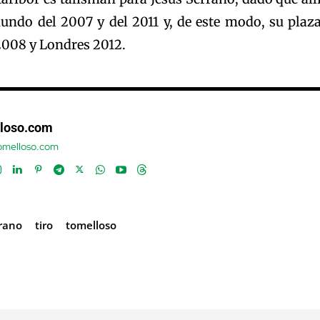
undo del 2007 y del 2011 y, de este modo, su plaz
2008 y Londres 2012.
loso.com
tomelloso.com
rano
tiro
tomelloso