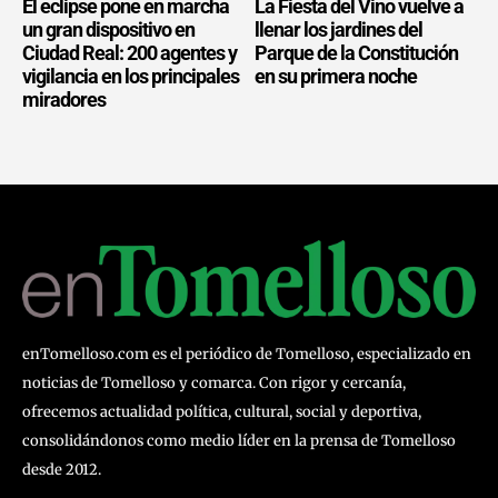
El eclipse pone en marcha
La Fiesta del Vino vuelve a
un gran dispositivo en
llenar los jardines del
Ciudad Real: 200 agentes y
Parque de la Constitución
vigilancia en los principales
en su primera noche
miradores
enTomelloso.com es el periódico de Tomelloso, especializado en
noticias de Tomelloso y comarca. Con rigor y cercanía,
ofrecemos actualidad política, cultural, social y deportiva,
consolidándonos como medio líder en la prensa de Tomelloso
desde 2012.