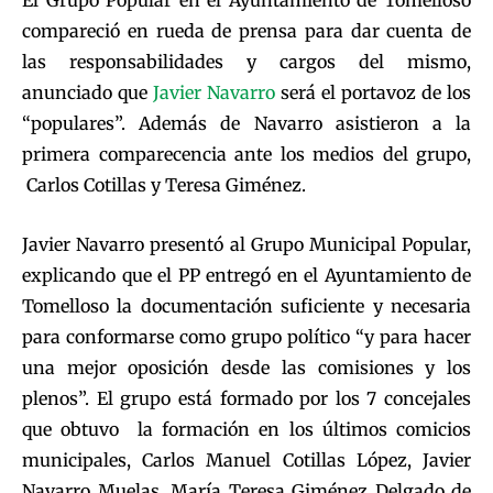
El Grupo Popular en el Ayuntamiento de Tomelloso
compareció en rueda de prensa para dar cuenta de
las responsabilidades y cargos del mismo,
anunciado que
Javier Navarro
será el portavoz de los
“populares”. Además de Navarro asistieron a la
primera comparecencia ante los medios del grupo,
Carlos Cotillas y Teresa Giménez.
Javier Navarro presentó al Grupo Municipal Popular,
explicando que el PP entregó en el Ayuntamiento de
Tomelloso la documentación suficiente y necesaria
para conformarse como grupo político “y para hacer
una mejor oposición desde las comisiones y los
plenos”. El grupo está formado por los 7 concejales
que obtuvo la formación en los últimos comicios
municipales, Carlos Manuel Cotillas López, Javier
Navarro Muelas, María Teresa Giménez Delgado de