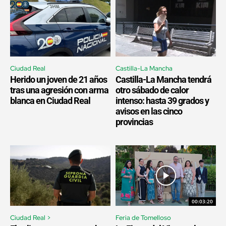
Ciudad Real
Castilla-La Mancha
Herido un joven de 21 años
Castilla-La Mancha tendrá
tras una agresión con arma
otro sábado de calor
blanca en Ciudad Real
intenso: hasta 39 grados y
avisos en las cinco
provincias
00:03:20
Ciudad Real >
Feria de Tomelloso