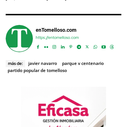
enTomelloso.com
https://entomelloso.com
javier navarro
parque v centenario
más de:
partido popular de tomelloso