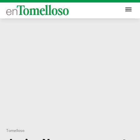
Tomelloso