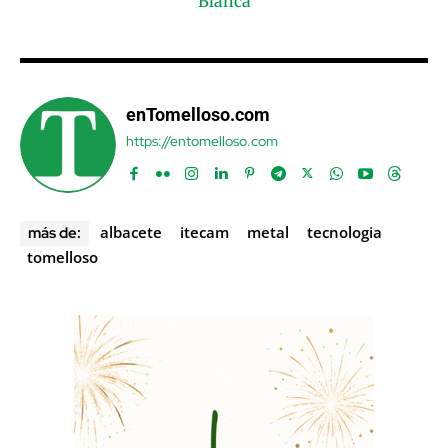
enTomelloso.com
https://entomelloso.com
albacete
itecam
metal
tecnologia
más de:
tomelloso