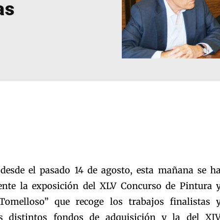
as
 desde el pasado 14 de agosto, esta mañana se h
ente la exposición del XLV Concurso de Pintura 
omelloso” que recoge los trabajos finalistas 
s distintos fondos de adquisición y la del XI