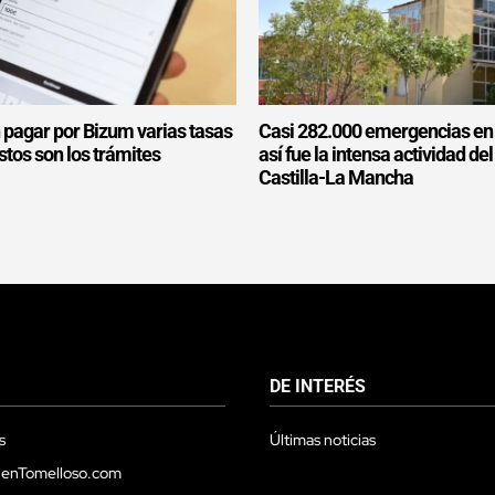
 pagar por Bizum varias tasas
Casi 282.000 emergencias en
estos son los trámites
así fue la intensa actividad de
Castilla-La Mancha
DE INTERÉS
s
Últimas noticias
 enTomelloso.com