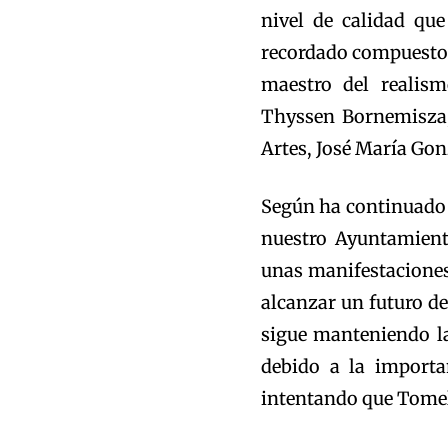
nivel de calidad qu
recordado compuesto 
maestro del realis
Thyssen Bornemisza, 
Artes, José María Gon
Según ha continuado
nuestro Ayuntamient
unas manifestaciones
alcanzar un futuro d
sigue manteniendo l
debido a la importa
intentando que Tomel