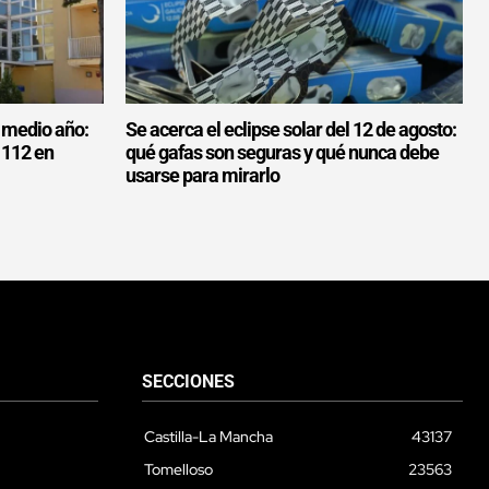
 medio año:
Se acerca el eclipse solar del 12 de agosto:
l 112 en
qué gafas son seguras y qué nunca debe
usarse para mirarlo
SECCIONES
Castilla-La Mancha
43137
Tomelloso
23563