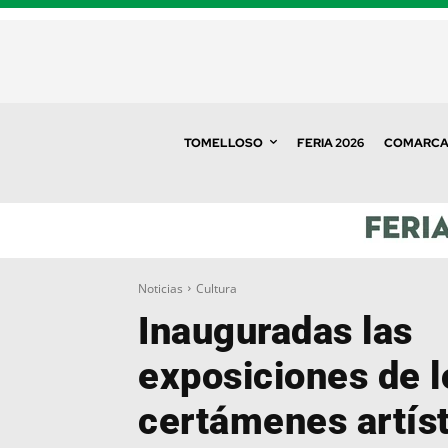
TOMELLOSO
FERIA 2026
COMARC
Noticias
Cultura
Inauguradas las
exposiciones de l
certámenes artíst