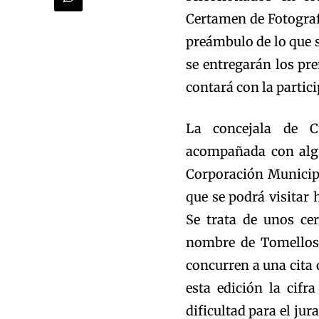
Certamen de Fotograf
preámbulo de lo que s
se entregarán los pre
contará con la partic
La concejala de C
acompañada con algu
Corporación Municip
que se podrá visitar 
Se trata de unos ce
nombre de Tomelloso
concurren a una cita
esta edición la cifr
dificultad para el jur