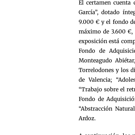
El certamen cuenta 
García”, dotado ínt
9.000 € y el fondo d
máximo de 3.600 €, 
exposición está compu
Fondo de Adquisici
Monteagudo Abiétar,
Torrelodones y los 
de Valencia; “Adol
“Trabajo sobre el ret
Fondo de Adquisició
“Abstracción Natura
Ardoz.