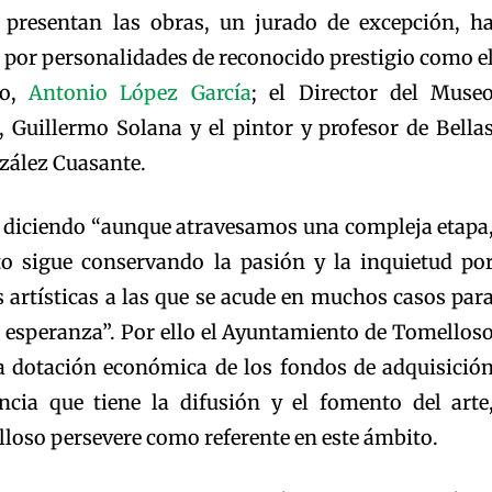
e presentan las obras, un jurado de excepción, h
por personalidades de reconocido prestigio como e
mo,
Antonio López García
; el Director del Muse
Guillermo Solana y el pintor y profesor de Bella
zález Cuasante.
 diciendo “aunque atravesamos una compleja etapa
o sigue conservando la pasión y la inquietud po
 artísticas a las que se acude en muchos casos par
e esperanza”. Por ello el Ayuntamiento de Tomellos
a dotación económica de los fondos de adquisició
ncia que tiene la difusión y el fomento del arte
loso persevere como referente en este ámbito.