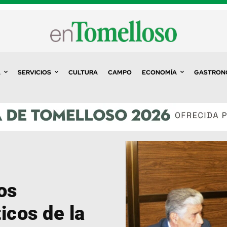
A
SERVICIOS
CULTURA
CAMPO
ECONOMÍA
GASTRON
os
icos de la