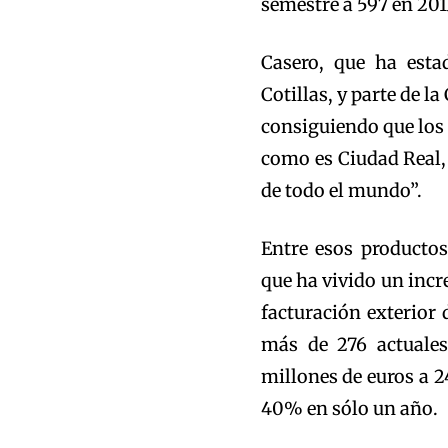
semestre a 597 en 201
Casero, que ha est
Cotillas, y parte de 
consiguiendo que los
como es Ciudad Real, 
de todo el mundo”.
Entre esos productos
que ha vivido un inc
facturación exterior 
más de 276 actuales
millones de euros a 24
40% en sólo un año.