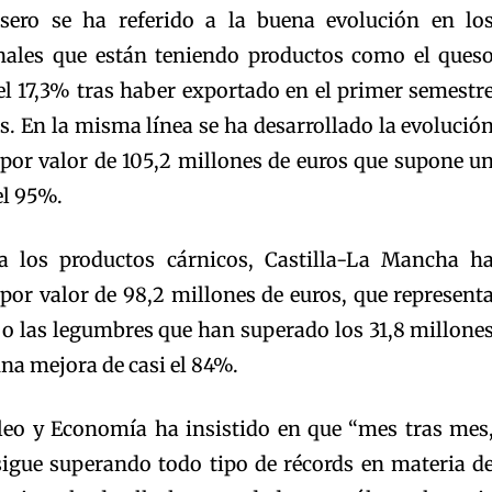
asero se ha referido a la buena evolución en lo
nales que están teniendo productos como el ques
l 17,3% tras haber exportado en el primer semestr
s. En la misma línea se ha desarrollado la evolució
 por valor de 105,2 millones de euros que supone u
el 95%.
a los productos cárnicos, Castilla-La Mancha h
por valor de 98,2 millones de euros, que represent
 o las legumbres que han superado los 31,8 millone
na mejora de casi el 84%.
leo y Economía ha insistido en que “mes tras mes
igue superando todo tipo de récords en materia d