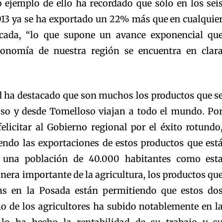
 ejemplo de ello ha recordado que sólo en los sei
13 ya se ha exportado un 22% más que en cualquie
cada, “lo que supone un avance exponencial qu
onomía de nuestra región se encuentra en clar
ad ha destacado que son muchos los productos que s
so y desde Tomelloso viajan a todo el mundo. Po
elicitar al Gobierno regional por el éxito rotundo
iendo las exportaciones de estos productos que est
 una población de 40.000 habitantes como est
nera importante de la agricultura, los productos qu
as en la Posada están permitiendo que estos do
o de los agricultores ha subido notablemente en l