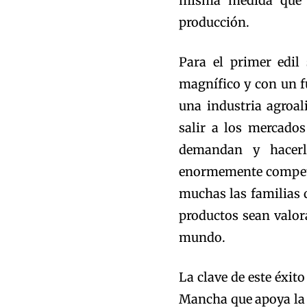
misma medida que l
producción.
Para el primer edil
magnífico y con un f
una industria agroa
salir a los mercados
demandan y hacerl
enormemente competi
muchas las familias 
productos sean valo
mundo.
La clave de este éxito
Mancha que apoya la i