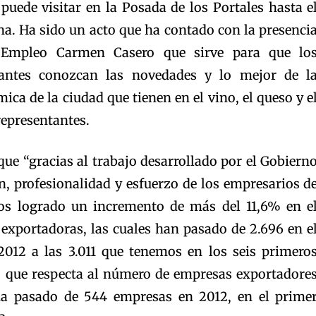
puede visitar en la Posada de los Portales hasta e
a. Ha sido un acto que ha contado con la presenci
 Empleo Carmen Casero que sirve para que lo
tantes conozcan las novedades y lo mejor de l
ca de la ciudad que tienen en el vino, el queso y e
epresentantes.
ue “gracias al trabajo desarrollado por el Gobiern
n, profesionalidad y esfuerzo de los empresarios d
os logrado un incremento de más del 11,6% en e
xportadoras, las cuales han pasado de 2.696 en e
2012 a las 3.011 que tenemos en los seis primero
o que respecta al número de empresas exportadore
ha pasado de 544 empresas en 2012, en el prime