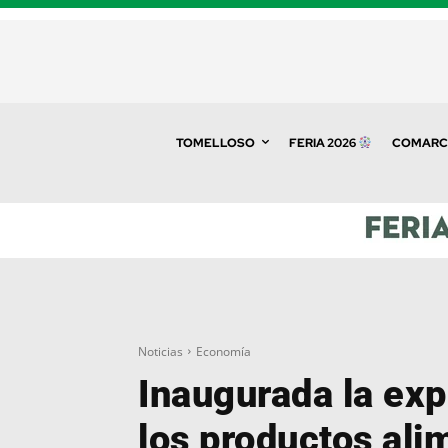
TOMELLOSO
FERIA 2026
COMARC
Noticias
Economía
Inaugurada la exp
los productos ali