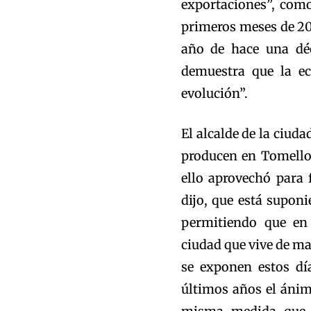
exportaciones”, como
primeros meses de 20
año de hace una dé
demuestra que la ec
evolución”.
El alcalde de la ciud
producen en Tomello
ello aprovechó para f
dijo, que está supon
permitiendo que en
ciudad que vive de ma
se exponen estos dí
últimos años el ánim