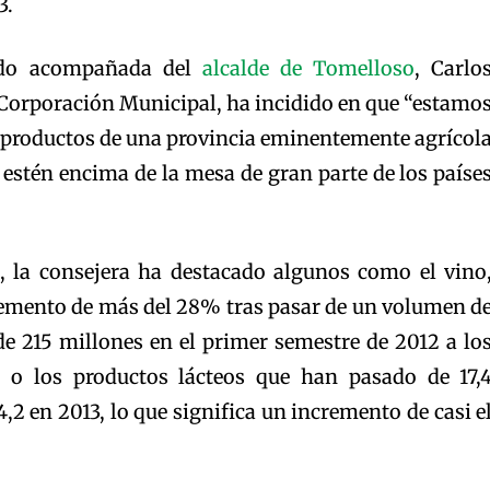
3.
ado acompañada del
alcalde de Tomelloso
, Carlo
la Corporación Municipal, ha incidido en que “estamo
 productos de una provincia eminentemente agrícol
estén encima de la mesa de gran parte de los paíse
, la consejera ha destacado algunos como el vino
remento de más del 28% tras pasar de un volumen d
de 215 millones en el primer semestre de 2012 a lo
 o los productos lácteos que han pasado de 17,
,2 en 2013, lo que significa un incremento de casi e