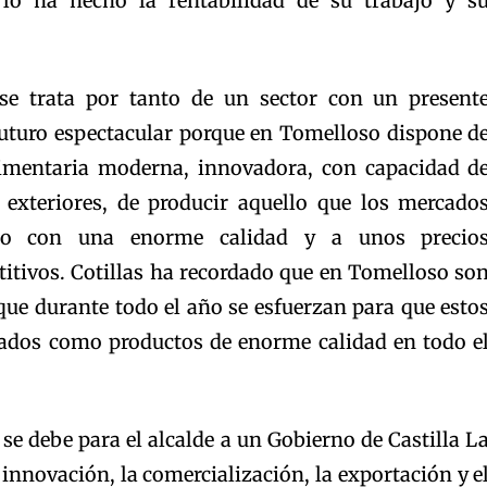
o ha hecho la rentabilidad de su trabajo y s
 se trata por tanto de un sector con un present
uturo espectacular porque en Tomelloso dispone d
limentaria moderna, innovadora, con capacidad d
 exteriores, de producir aquello que los mercado
o con una enorme calidad y a unos precio
tivos. Cotillas ha recordado que en Tomelloso so
que durante todo el año se esfuerzan para que esto
rados como productos de enorme calidad en todo e
 se debe para el alcalde a un Gobierno de Castilla L
nnovación, la comercialización, la exportación y e