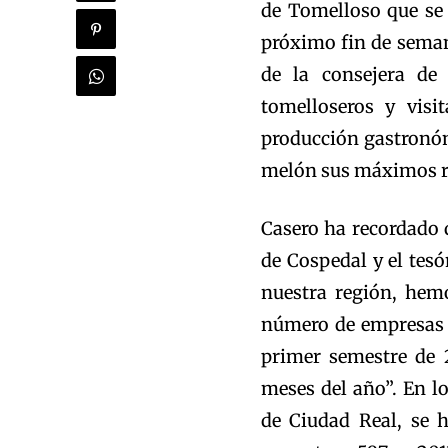
de Tomelloso que se 
próximo fin de seman
de la consejera de
tomelloseros y visi
producción gastronómi
melón sus máximos r
Casero ha recordado q
de Cospedal y el tesó
nuestra región, hem
número de empresas e
primer semestre de 
meses del año”. En l
de Ciudad Real, se 