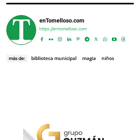
enTomelloso.com
https://entomelloso.com
biblioteca municipal
magia
niños
más de: