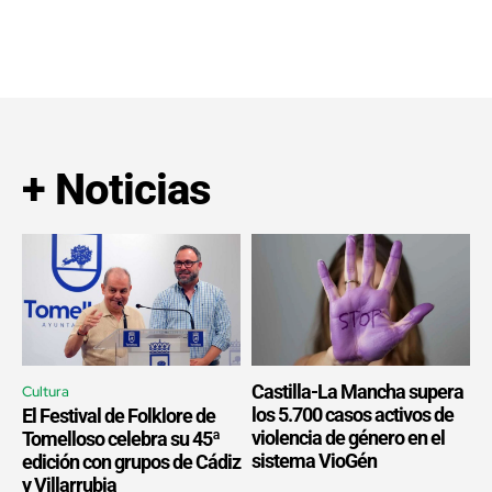
+ Noticias
Castilla-La Mancha supera
Cultura
los 5.700 casos activos de
El Festival de Folklore de
violencia de género en el
Tomelloso celebra su 45ª
sistema VioGén
edición con grupos de Cádiz
y Villarrubia