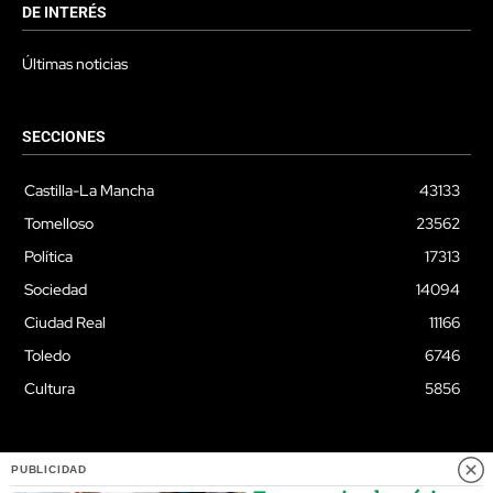
DE INTERÉS
Últimas noticias
SECCIONES
Castilla-La Mancha
43133
Tomelloso
23562
Política
17313
Sociedad
14094
Ciudad Real
11166
Toledo
6746
Cultura
5856
PUBLICIDAD
© Quixoteus