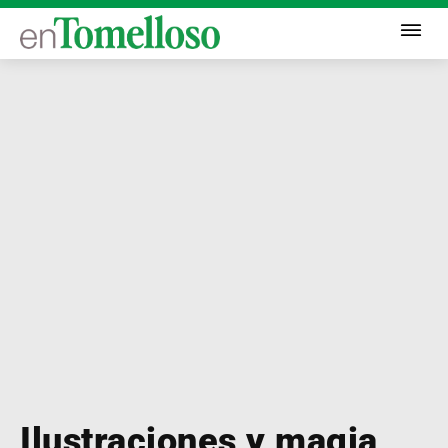
Ilustraciones y magia