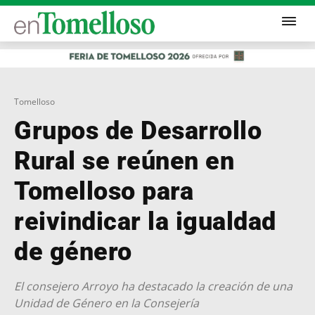
Tomelloso
Grupos de Desarrollo
Rural se reúnen en
Tomelloso para
reivindicar la igualdad
de género
El consejero Arroyo ha destacado la creación de una
Unidad de Género en la Consejería