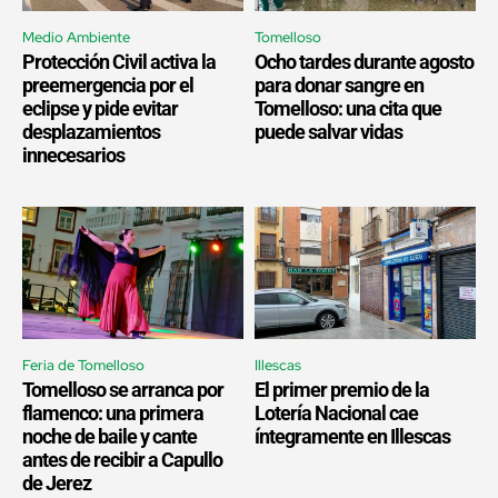
Medio Ambiente
Tomelloso
Protección Civil activa la
Ocho tardes durante agosto
preemergencia por el
para donar sangre en
eclipse y pide evitar
Tomelloso: una cita que
desplazamientos
puede salvar vidas
innecesarios
Feria de Tomelloso
Illescas
Tomelloso se arranca por
El primer premio de la
flamenco: una primera
Lotería Nacional cae
noche de baile y cante
íntegramente en Illescas
antes de recibir a Capullo
de Jerez