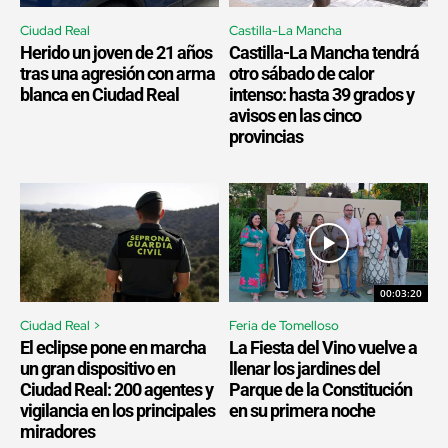
Ciudad Real
Castilla-La Mancha
Herido un joven de 21 años
Castilla-La Mancha tendrá
tras una agresión con arma
otro sábado de calor
blanca en Ciudad Real
intenso: hasta 39 grados y
avisos en las cinco
provincias
00:03:20
Ciudad Real >
Feria de Tomelloso
El eclipse pone en marcha
La Fiesta del Vino vuelve a
un gran dispositivo en
llenar los jardines del
Ciudad Real: 200 agentes y
Parque de la Constitución
vigilancia en los principales
en su primera noche
miradores