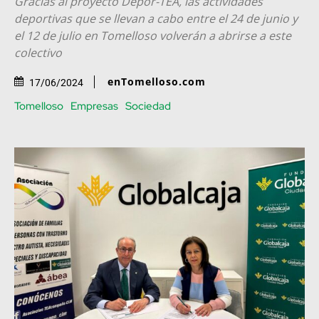
Gracias al proyecto Depor-TEA, las actividades
deportivas que se llevan a cabo entre el 24 de junio y
el 12 de julio en Tomelloso volverán a abrirse a este
colectivo
enTomelloso.com
17/06/2024
Tomelloso
Empresas
Sociedad