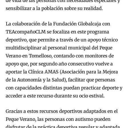
de vida de las personas con necesidades especiales y
sensibilizar a la población sobre su realidad.
La colaboración de la Fundación Globalcaja con
TEAcompañoCLM se focaliza en este programa
deportivo, que permite a través de un apoyo técnico
multidisciplinar al personal municipal del Peque
Verano en Tomelloso, contando con monitores de
apoyo que, por segundo año consecutivo vuelve a
aportar la Clínica AMAS (Asociación para la Mejora
de la Autonomía y la Salud), facilitar que personas
con capacidades distintas puedan practicar deporte y
acceder a este recurso durante su ocio estival.
Gracias a estos recursos deportivos adaptados en el
Peque Verano, las personas con autismo pueden
disfrutar de la práctica deportiva regular y adaptada