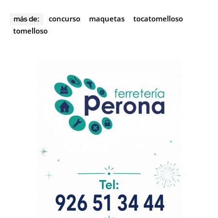
concurso
maquetas
tocatomelloso
más de:
tomelloso