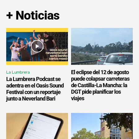
+ Noticias
El eclipse del 12 de agosto
La Lumbrera
puede colapsar carreteras
La Lumbrera Podcast se
de Castilla-La Mancha: la
adentra en el Oasis Sound
DGT pide planificar los
Festival con un reportaje
viajes
junto a Neverland Bari