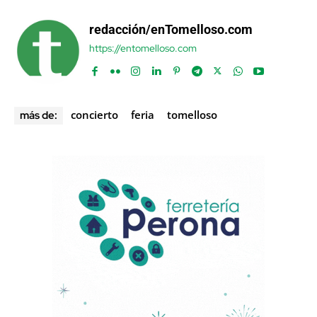
redacción/enTomelloso.com
https://entomelloso.com
concierto
feria
tomelloso
más de: