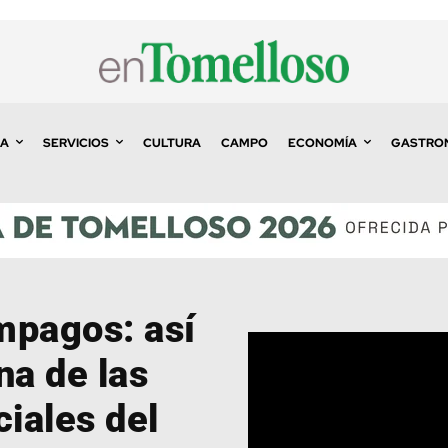
A
SERVICIOS
CULTURA
CAMPO
ECONOMÍA
GASTRO
ámpagos: así
na de las
iales del