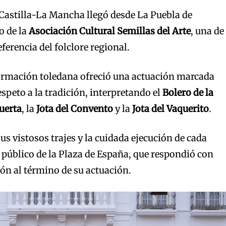
Castilla-La Mancha llegó desde La Puebla de
o de la
Asociación Cultural Semillas del Arte
, una de
ferencia del folclore regional.
formación toledana ofreció una actuación marcada
respeto a la tradición, interpretando el
Bolero de la
Huerta
, la
Jota del Convento
y la
Jota del Vaquerito
.
us vistosos trajes y la cuidada ejecución de cada
 público de la Plaza de España, que respondió con
ón al término de su actuación.