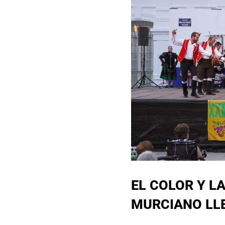
EL COLOR Y L
MURCIANO LL