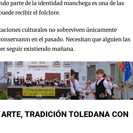
do parte de la identidad manchega es una de las
uede recibir el folclore.
taciones culturales no sobreviven únicamente
 conservaron en el pasado. Necesitan que alguien las
er seguir existiendo mañana.
 ARTE, TRADICIÓN TOLEDANA CON