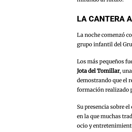
LA CANTERA A
La noche comenzó con 
grupo infantil del Gru
Los más pequeños fuer
Jota del Tomillar
, un
demostrando que el re
formación realizado 
Su presencia sobre el
en la que muchas tra
ocio y entretenimiento