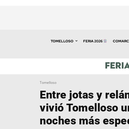
TOMELLOSO
FERIA 2026
COMARC
Tomelloso
Entre jotas y rel
vivió Tomelloso u
noches más espec