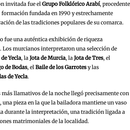
n invitada fue el
Grupo Folklórico Arabí
, procedente
na formación fundada en 1990 y estrechamente
ración de las tradiciones populares de su comarca.
 fue una auténtica exhibición de riqueza
. Los murcianos interpretaron una selección de
de Yecla
, la
Jota de Murcia
, la
Jota de Tres
, el
o de Bodas
, el
Baile de los Garrotes
y las
as de Yecla
.
más llamativos de la noche llegó precisamente con
 una pieza en la que la bailadora mantiene un vaso
a durante la interpretación, una tradición ligada a
iones matrimoniales de la localidad.