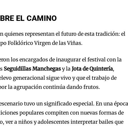
BRE EL CAMINO
quienes representan el futuro de esta tradición: el
po Folklórico Virgen de las Viñas.
on los encargados de inaugurar el festival con la
as
Seguidillas Manchegas
y la
Jota de Quintería
,
levo generacional sigue vivo y que el trabajo de
por la agrupación continúa dando frutos.
 escenario tuvo un significado especial. En una époc
diciones populares compiten con nuevas formas de
, ver a niños y adolescentes interpretar bailes que