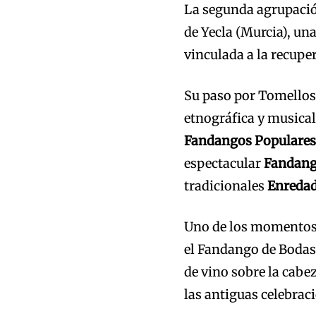
La segunda agrupació
de Yecla (Murcia), u
vinculada a la recupe
Su paso por Tomelloso
etnográfica y musical
Fandangos Populares 
espectacular
Fandang
tradicionales
Enredad
Uno de los momentos 
el Fandango de Bodas,
de vino sobre la cabez
las antiguas celebrac