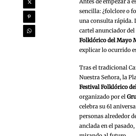
Antes de empezar a es
sencilla: ¿folclore o 
una consulta rápida. 
cartel anunciador del
Folklórico del Mayo
explicar lo ocurrido 
Tras el tradicional C
Nuestra Señora, la Pl
Festival Folklórico d
organizado por el
Gru
celebra su 61 aniversa
personas alrededor de
anclada en el pasado
mirando al futuro.