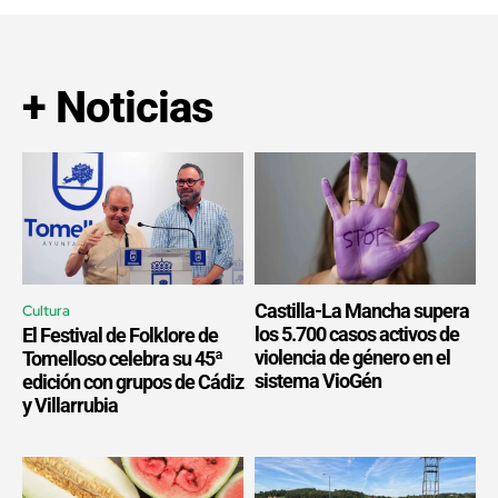
+ Noticias
Castilla-La Mancha supera
Cultura
los 5.700 casos activos de
El Festival de Folklore de
violencia de género en el
Tomelloso celebra su 45ª
sistema VioGén
edición con grupos de Cádiz
y Villarrubia