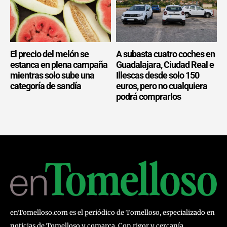
El precio del melón se
A subasta cuatro coches en
estanca en plena campaña
Guadalajara, Ciudad Real e
mientras solo sube una
Illescas desde solo 150
categoría de sandía
euros, pero no cualquiera
podrá comprarlos
enTomelloso.com es el periódico de Tomelloso, especializado en
noticias de Tomelloso y comarca. Con rigor y cercanía,