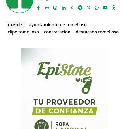
ayuntamiento de tomelloso
más de:
clipe tomelloso
contratacion
destacado tomelloso