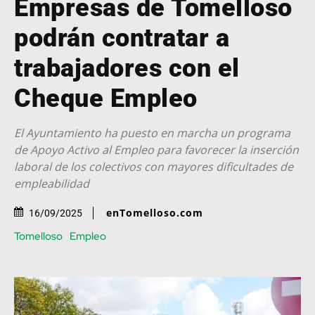
Empresas de Tomelloso
podrán contratar a
trabajadores con el
Cheque Empleo
El Ayuntamiento ha puesto en marcha un programa
de Apoyo Activo al Empleo para favorecer la inserción
laboral de los colectivos con mayores dificultades de
empleabilidad
enTomelloso.com
16/09/2025
Tomelloso
Empleo