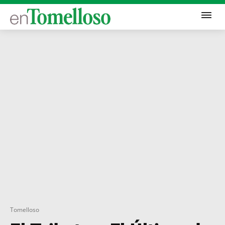
Tomelloso