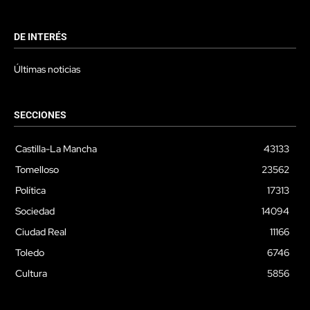
DE INTERÉS
Últimas noticias
SECCIONES
Castilla-La Mancha
43133
Tomelloso
23562
Política
17313
Sociedad
14094
Ciudad Real
11166
Toledo
6746
Cultura
5856