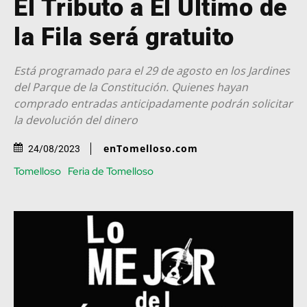
El Tributo a El Último de
la Fila será gratuito
Está programado para el 29 de agosto en los Jardines
del Parque de la Constitución. Quienes hayan
comprado entradas anticipadamente podrán solicitar
la devolución del dinero
enTomelloso.com
24/08/2023
Tomelloso
Feria de Tomelloso