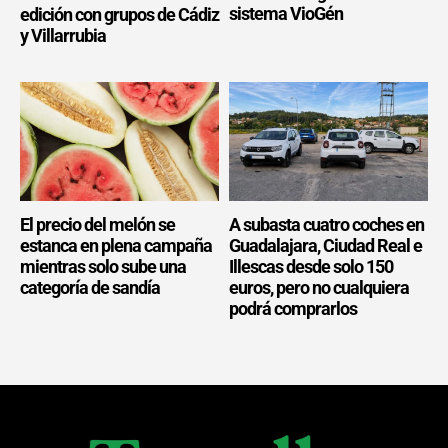
sistema VioGén
edición con grupos de Cádiz
y Villarrubia
El precio del melón se
A subasta cuatro coches en
estanca en plena campaña
Guadalajara, Ciudad Real e
mientras solo sube una
Illescas desde solo 150
categoría de sandía
euros, pero no cualquiera
podrá comprarlos