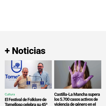
+ Noticias
Castilla-La Mancha supera
Cultura
los 5.700 casos activos de
El Festival de Folklore de
violencia de género en el
Tomelloso celebra su 45ª