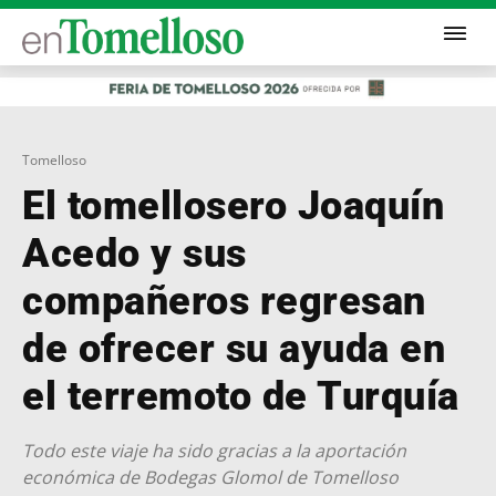
Tomelloso
El tomellosero Joaquín
Acedo y sus
compañeros regresan
de ofrecer su ayuda en
el terremoto de Turquía
Todo este viaje ha sido gracias a la aportación
económica de Bodegas Glomol de Tomelloso