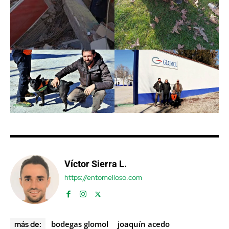
Víctor Sierra L.
https://entomelloso.com
bodegas glomol
joaquín acedo
más de: