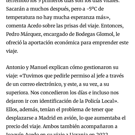
terremoto los 5 primeros días son los días vitales.
Sacarán a muchos después, pero a -5ºC de
temperatura no hay mucha esperanza más»,
comenta Acedo sobre las prisas del viaje. Entonces,
Pedro Márquez, encargado de Bodegas Glomol, le
ofreció la aportación económica para emprender este
viaje.
Antonio y Manuel explican cómo gestionaron su
viaje: «Tuvimos que pedirle permiso al jefe a través
de un correo electrónico, y este, a su vez, a su
superiora. Nos concedieron los días e incluso nos
dejaron ir con identificación de la Policía Local».
Ellos, además, tenían el problema de tener que
desplazarse a Madrid en avión, lo que aumentaba el
precio del viaje. Ambos también acompañaron a
Joaquín Acedo en su viaje a Ucrania en 2022.