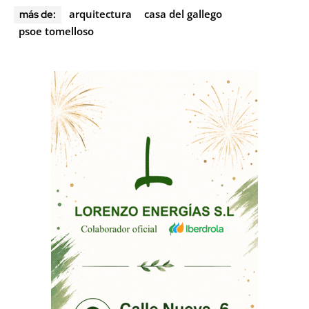
arquitectura
casa del gallego
más de:
psoe tomelloso