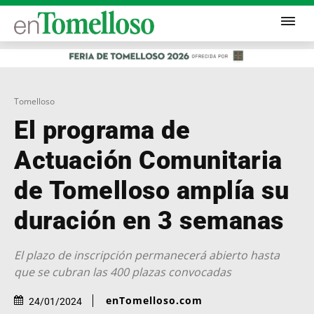
Tomelloso
El programa de
Actuación Comunitaria
de Tomelloso amplía su
duración en 3 semanas
El plazo de inscripción permanecerá abierto hasta
que se cubran las 400 plazas convocadas
enTomelloso.com
24/01/2024