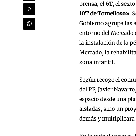
prensa, el
6T
, el sext
10T de Tomelloso»
. 
Gobierno agrupa las a
entorno del Mercado d
la instalación de la p
Mercado, la rehabilit
zona infantil.
Según recoge el comu
del PP, Javier Navarro
espacio desde una pl
aisladas, sino un proy
demás y multiplicara 