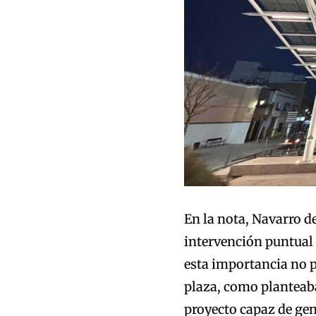
En la nota, Navarro d
intervención puntual
esta importancia no 
plaza, como planteaba
proyecto capaz de gen