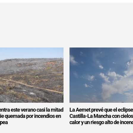
ntra este verano casi la mitad
La Aemet prevé que el eclipse
icie quemada por incendios en
Castilla-La Mancha con cielo
opea
calor y un riesgo alto de incen