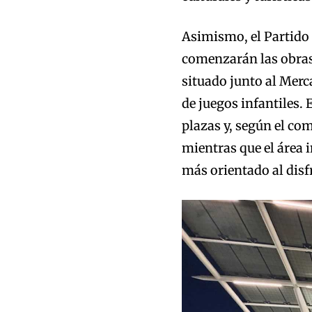
Asimismo, el Partido
comenzarán las obras 
situado junto al Merc
de juegos infantiles.
plazas y, según el co
mientras que el área i
más orientado al disfr