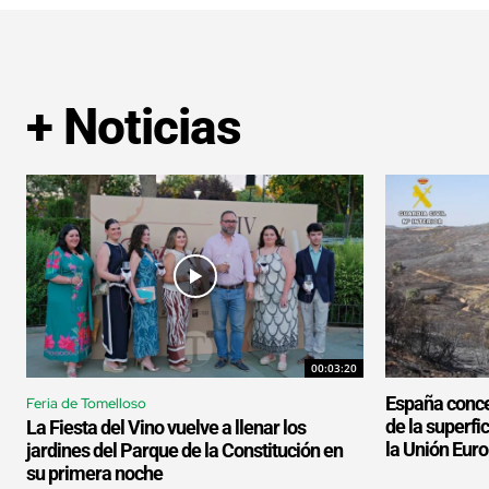
+ Noticias
00:03:20
España conce
Feria de Tomelloso
de la superf
La Fiesta del Vino vuelve a llenar los
la Unión Eur
jardines del Parque de la Constitución en
su primera noche