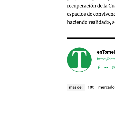
recuperación de la Cu
espacios de convivenc
haciendo realidad», s
enTomel
https://en
10t
mercado 
más de: