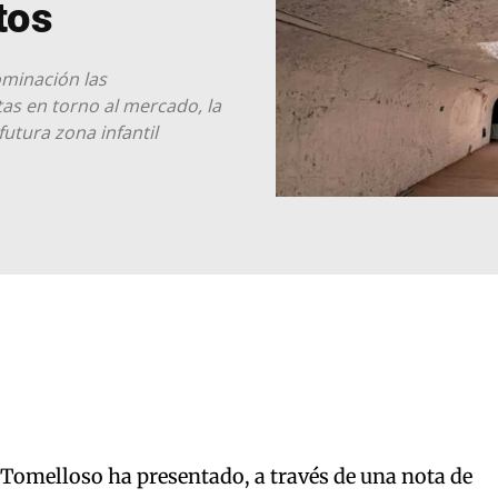
tos
ominación las
tas en torno al mercado, la
utura zona infantil
 Tomelloso ha presentado, a través de una nota de