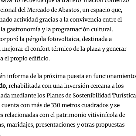
, Navarro recuerda que la transformación comenzó
cional del Mercado de Abastos, un espacio que,
nado actividad gracias a la convivencia entre el
 la gastronomía y la programación cultural.
orporó la pérgola fotovoltaica, destinada a
mejorar el confort térmico de la plaza y generar
 el propio edificio.
n informa de la próxima puesta en funcionamiento
do
, rehabilitada con una inversión cercana a los
ada mediante los Planes de Sostenibilidad Turística
o cuenta con más de 330 metros cuadrados y se
es relacionadas con el patrimonio vitivinícola de
s, maridajes, presentaciones y otras propuestas
.