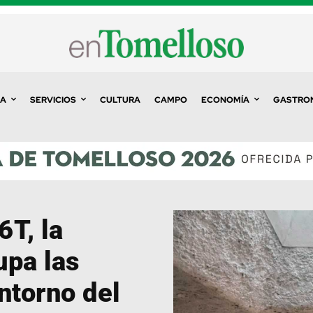
A
SERVICIOS
CULTURA
CAMPO
ECONOMÍA
GASTRO
6T, la
upa las
ntorno del