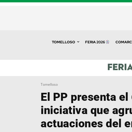
TOMELLOSO
FERIA 2026
COMARC
Tomelloso
El PP presenta el 
iniciativa que agr
actuaciones del e