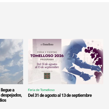
 llegue a
Feria de Tomelloso
s despejados,
Del 31 de agosto al 13 de septiembre
dios