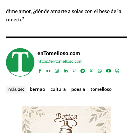
dime amor, ¿dónde amarte a solas con el beso de la
muerte?
enTomelloso.com
https://entomelloso.com
bernao
cultura
poesia
tomelloso
más de: