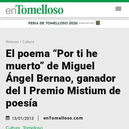
Noticias
Cultura
El poema “Por ti he
muerto” de Miguel
Ángel Bernao, ganador
del I Premio Mistium de
poesía
enTomelloso.com
13/01/2013
Cultura
Tomelloso