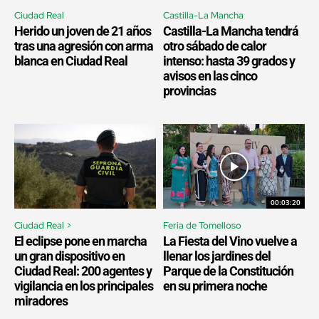
Ciudad Real
Castilla-La Mancha
Herido un joven de 21 años
Castilla-La Mancha tendrá
tras una agresión con arma
otro sábado de calor
blanca en Ciudad Real
intenso: hasta 39 grados y
avisos en las cinco
provincias
00:03:20
Ciudad Real >
Feria de Tomelloso
El eclipse pone en marcha
La Fiesta del Vino vuelve a
un gran dispositivo en
llenar los jardines del
Ciudad Real: 200 agentes y
Parque de la Constitución
vigilancia en los principales
en su primera noche
miradores