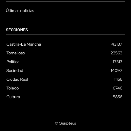
Últimas noticias
SECCIONES
Castilla-La Mancha
43137
Tomelloso
23563
Política
17313
Sociedad
14097
Ciudad Real
11166
Toledo
6746
Cultura
5856
© Quixoteus