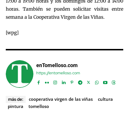
17:00 a 19:00 horas y los domingos de 12:00 a 14:00
horas. También se pueden solicitar visitas entre
semana a la Cooperativa Virgen de las Viñas.
[wpg]
enTomelloso.com
https://entomelloso.com
cooperativa virgen de las viñas
cultura
más de:
pintura
tomelloso