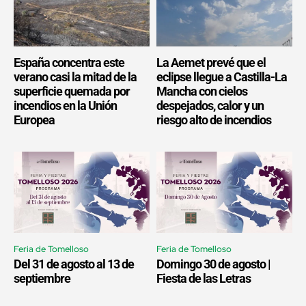
España concentra este
La Aemet prevé que el
verano casi la mitad de la
eclipse llegue a Castilla-La
superficie quemada por
Mancha con cielos
incendios en la Unión
despejados, calor y un
Europea
riesgo alto de incendios
Feria de Tomelloso
Feria de Tomelloso
Del 31 de agosto al 13 de
Domingo 30 de agosto |
septiembre
Fiesta de las Letras