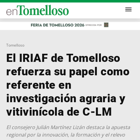
Tomelloso
El IRIAF de Tomelloso
refuerza su papel como
referente en
investigación agraria y
vitivinícola de C-LM
El consejero Julián Martínez Lizán destaca la apuesta
regional por la innovación, la formación y el relevo