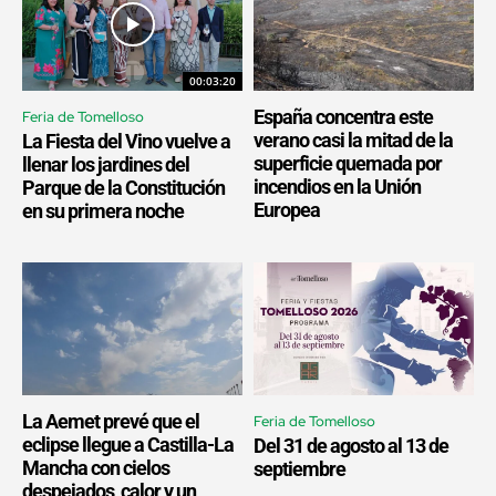
00:03:20
España concentra este
Feria de Tomelloso
verano casi la mitad de la
La Fiesta del Vino vuelve a
superficie quemada por
llenar los jardines del
incendios en la Unión
Parque de la Constitución
Europea
en su primera noche
La Aemet prevé que el
Feria de Tomelloso
eclipse llegue a Castilla-La
Del 31 de agosto al 13 de
Mancha con cielos
septiembre
despejados, calor y un