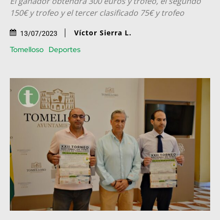
El ganador obtendrá 300 euros y trofeo, el segundo
150€ y trofeo y el tercer clasificado 75€ y trofeo
Víctor Sierra L.
13/07/2023
Tomelloso
Deportes