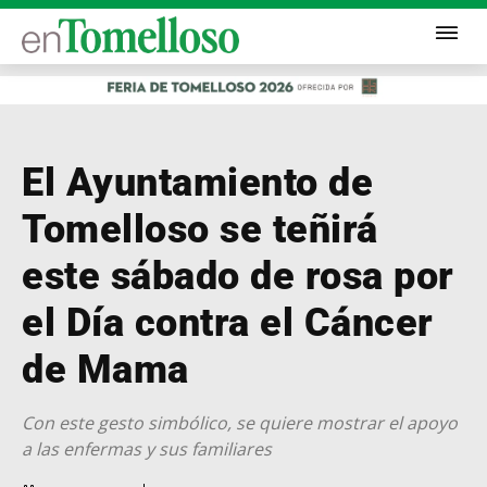
El Ayuntamiento de
Tomelloso se teñirá
este sábado de rosa por
el Día contra el Cáncer
de Mama
Con este gesto simbólico, se quiere mostrar el apoyo
a las enfermas y sus familiares