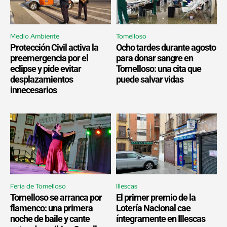
Medio Ambiente
Tomelloso
Protección Civil activa la
Ocho tardes durante agosto
preemergencia por el
para donar sangre en
eclipse y pide evitar
Tomelloso: una cita que
desplazamientos
puede salvar vidas
innecesarios
Feria de Tomelloso
Illescas
Tomelloso se arranca por
El primer premio de la
flamenco: una primera
Lotería Nacional cae
noche de baile y cante
íntegramente en Illescas