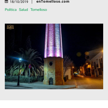
enTomelloso.com
18/10/2019
Política
Salud
Tomelloso