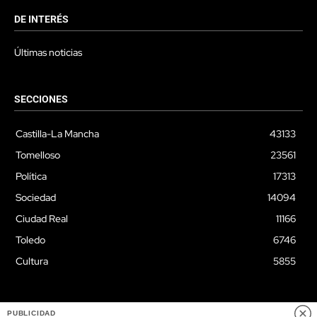
DE INTERÉS
Últimas noticias
SECCIONES
Castilla-La Mancha
43133
Tomelloso
23561
Política
17313
Sociedad
14094
Ciudad Real
11166
Toledo
6746
Cultura
5855
PUBLICIDAD