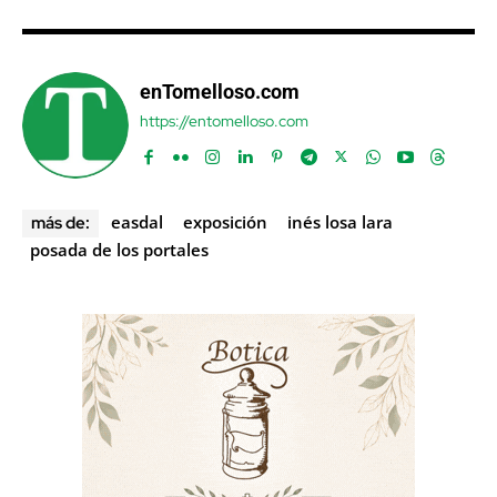
enTomelloso.com
https://entomelloso.com
easdal
exposición
inés losa lara
más de:
posada de los portales