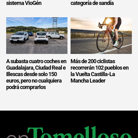
sistema VioGén
categoría de sandía
A subasta cuatro coches en
Más de 200 ciclistas
Guadalajara, Ciudad Real e
recorrerán 102 pueblos en
Illescas desde solo 150
la Vuelta Castilla-La
euros, pero no cualquiera
Mancha Leader
podrá comprarlos