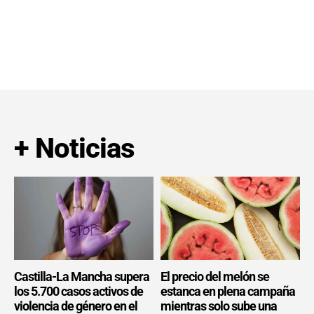
+ Noticias
Castilla-La Mancha supera
El precio del melón se
los 5.700 casos activos de
estanca en plena campaña
violencia de género en el
mientras solo sube una