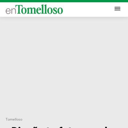
Tomelloso