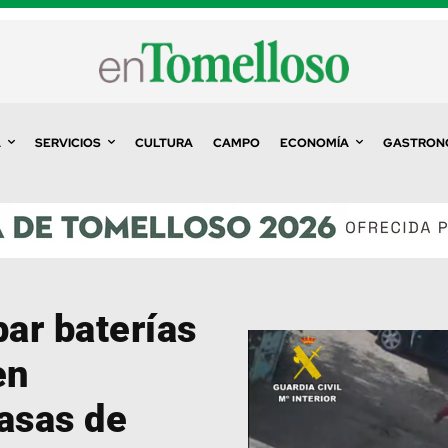
A
SERVICIOS
CULTURA
CAMPO
ECONOMÍA
GASTRON
bar baterías
en
asas de