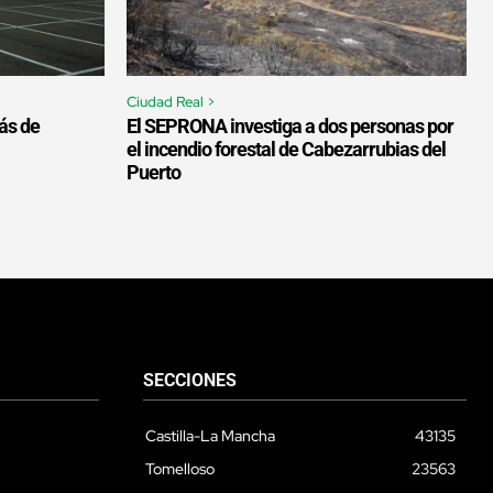
Ciudad Real >
más de
El SEPRONA investiga a dos personas por
el incendio forestal de Cabezarrubias del
Puerto
SECCIONES
Castilla-La Mancha
43135
Tomelloso
23563