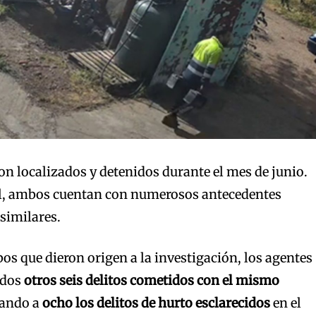
n localizados y detenidos durante el mes de junio.
il, ambos cuentan con numerosos antecedentes
 similares.
os que dieron origen a la investigación, los agentes
idos
otros seis delitos cometidos con el mismo
vando a
ocho los delitos de hurto esclarecidos
en el