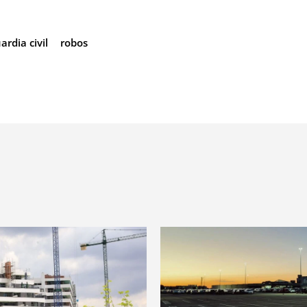
ardia civil
robos