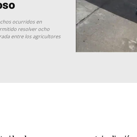
oso
echos ocurridos en
rmitido resolver ocho
rada entre los agricultores