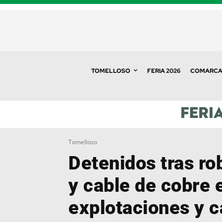
TOMELLOSO
FERIA 2026
COMARC
Tomelloso
Detenidos tras ro
y cable de cobre 
explotaciones y c