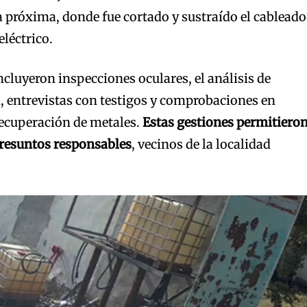
a próxima, donde fue cortado y sustraído el cableado
léctrico.
ncluyeron inspecciones oculares, el análisis de
, entrevistas con testigos y comprobaciones en
recuperación de metales.
Estas gestiones permitiero
 presuntos responsables
, vecinos de la localidad