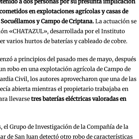
etenido a dos personas por su presunta implicación
 cometidos en explotaciones agrícolas y casas de
 Socuéllamos y Campo de Criptana.
La actuación se
ión «CHATAZUL», desarrollada por el Instituto
r varios hurtos de baterías y cableado de cobre.
enzó a principios del pasado mes de mayo, después
 un robo en una explotación agrícola de Campo de
ardia Civil, los autores aprovecharon que una de las
cía abierta mientras el propietario trabajaba en
ara llevarse
tres baterías eléctricas valoradas en
, el Grupo de Investigación de la Compañía de la
ar de San Juan detectó otro robo de características