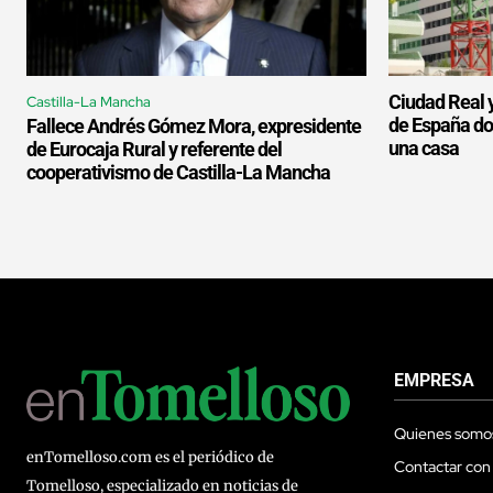
Ciudad Real y
Castilla-La Mancha
de España do
Fallece Andrés Gómez Mora, expresidente
una casa
de Eurocaja Rural y referente del
cooperativismo de Castilla-La Mancha
EMPRESA
Quienes somo
enTomelloso.com es el periódico de
Contactar con
Tomelloso, especializado en noticias de