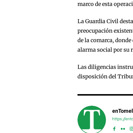
marco de esta operac
La Guardia Civil desta
preocupación existent
de la comarca, donde 
alarma social por su r
Las diligencias instr
disposición del Tribu
enTomel
https://en