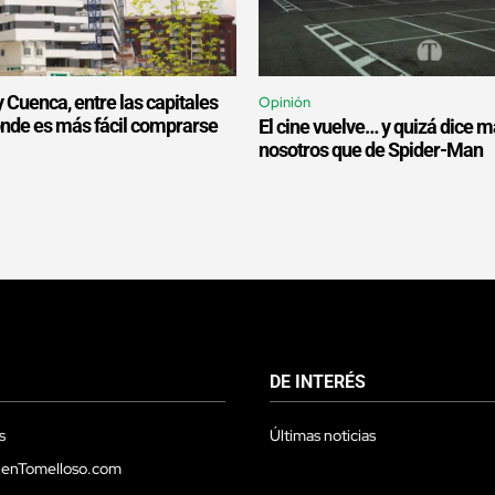
 Cuenca, entre las capitales
Opinión
nde es más fácil comprarse
El cine vuelve… y quizá dice 
nosotros que de Spider-Man
DE INTERÉS
s
Últimas noticias
 enTomelloso.com