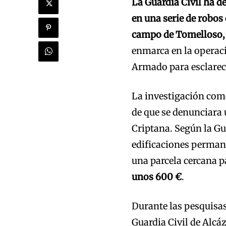
La Guardia Civil ha d
en una serie de robos
campo de Tomelloso,
enmarca en la operac
Armado para esclarece
La investigación com
de que se denunciara
Criptana. Según la Gu
edificaciones permane
una parcela cercana p
unos 600 €
.
Durante las pesquisas
Guardia Civil de Alcáz