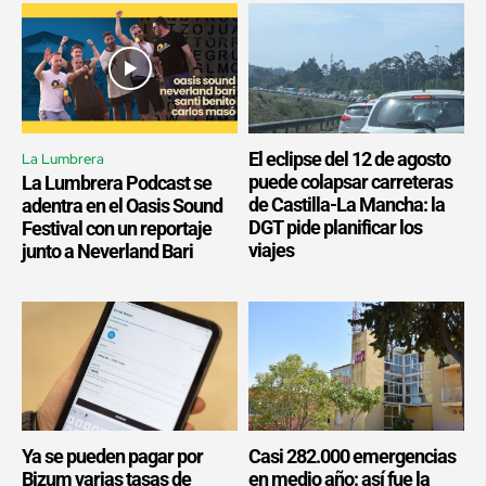
El eclipse del 12 de agosto
La Lumbrera
puede colapsar carreteras
La Lumbrera Podcast se
de Castilla-La Mancha: la
adentra en el Oasis Sound
DGT pide planificar los
Festival con un reportaje
viajes
junto a Neverland Bari
Ya se pueden pagar por
Casi 282.000 emergencias
Bizum varias tasas de
en medio año: así fue la