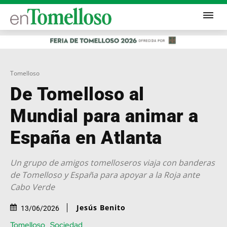
Tomelloso
De Tomelloso al
Mundial para animar a
España en Atlanta
Un grupo de amigos tomelloseros viaja con banderas
de Tomelloso y España para apoyar a la Roja ante
Cabo Verde
Jesús Benito
13/06/2026
Tomelloso
Sociedad