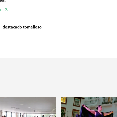
nes.
destacado tomelloso