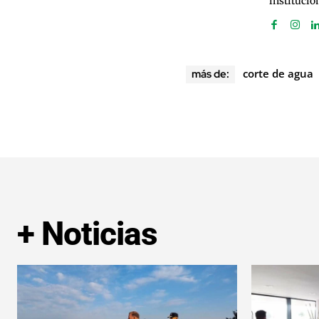
institucio
corte de agua
más de:
+ Noticias