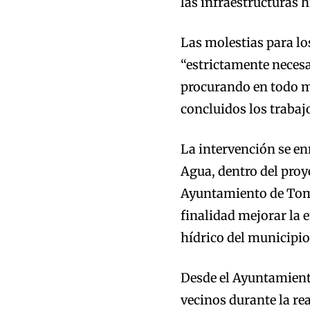
las infraestructuras 
Las molestias para lo
“estrictamente necesar
procurando en todo m
concluidos los trabaj
La intervención se en
Agua, dentro del proye
Ayuntamiento de Tome
finalidad mejorar la e
hídrico del municipio
Desde el Ayuntamient
vecinos durante la re