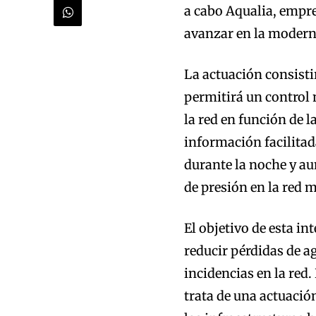
a cabo Aqualia, empre
avanzar en la moderni
La actuación consisti
permitirá un control 
la red en función de 
información facilitad
durante la noche y au
de presión en la red 
El objetivo de esta in
reducir pérdidas de ag
incidencias en la red
trata de una actuació