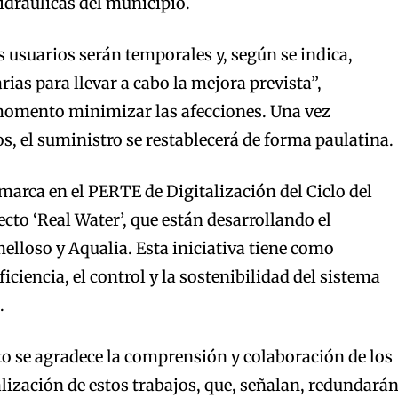
hidráulicas del municipio.
s usuarios serán temporales y, según se indica,
ias para llevar a cabo la mejora prevista”,
omento minimizar las afecciones. Una vez
os, el suministro se restablecerá de forma paulatina.
marca en el PERTE de Digitalización del Ciclo del
cto ‘Real Water’, que están desarrollando el
lloso y Aqualia. Esta iniciativa tiene como
ficiencia, el control y la sostenibilidad del sistema
.
o se agradece la comprensión y colaboración de los
alización de estos trabajos, que, señalan, redundará