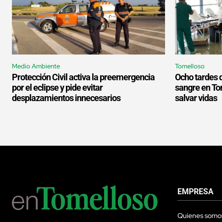
Medio Ambiente
Tomelloso
Protección Civil activa la preemergencia
Ocho tardes 
por el eclipse y pide evitar
sangre en To
desplazamientos innecesarios
salvar vidas
EMPRESA
Quienes somo