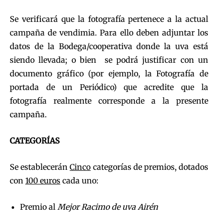
Se verificará que la fotografía pertenece a la actual
campaña de vendimia. Para ello deben adjuntar los
datos de la Bodega/cooperativa donde la uva está
siendo llevada; o bien se podrá justificar con un
documento gráfico (por ejemplo, la Fotografía de
portada de un Periódico) que acredite que la
fotografía realmente corresponde a la presente
campaña.
CATEGORÍAS
Se establecerán
Cinco
categorías de premios, dotados
con
100 euros
cada uno:
Premio al
Mejor Racimo de uva Airén