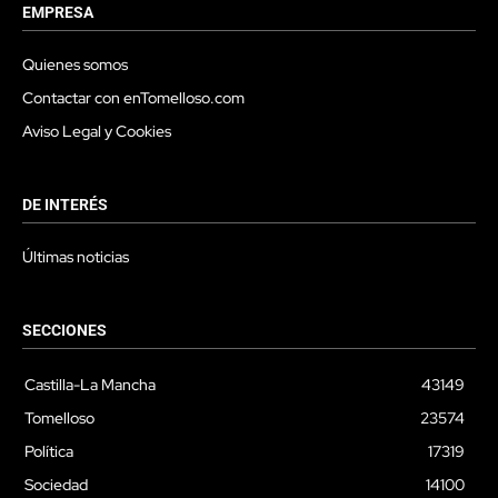
EMPRESA
Quienes somos
Contactar con enTomelloso.com
Aviso Legal y Cookies
DE INTERÉS
Últimas noticias
SECCIONES
Castilla-La Mancha
43149
Tomelloso
23574
Política
17319
Sociedad
14100