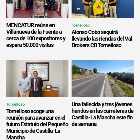
MENCATUR reúne en
Tomelloso
Villanueva de la Fuente a
Alonso Cobo seguirá
cerca de 100 expositores y
llevando las riendas del Val
espera 50.000 visitas
Brokers CB Tomelloso
Una fallecida y tres jóvenes
Tomelloso
heridos en las carreteras de
Tomelloso acoge una
Castilla-La Mancha este fin
reunión para avanzar en el
de semana
futuro Estatuto del Pequeño
Municipio de Castilla-La
Mancha