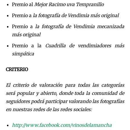
Premio al
Mejor Racimo uva Tempranillo
Premio a
la fotografía de Vendimia más original
Premio a
la fotografía de Vendimia mecanizada
más original
Premio a la
Cuadrilla de vendimiadores más
simpática
CRITERIO
El criterio de valoración para todas las categorías
será popular y abierto, donde toda la comunidad de
seguidores podrá participar valorando las fotografías
en nuestras redes de las redes sociales:
http://www.facebook.com/vinosdelamancha