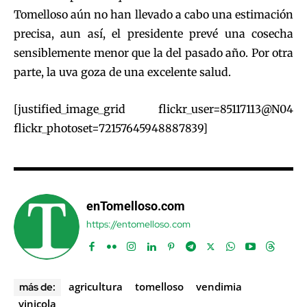
Tomelloso aún no han llevado a cabo una estimación
precisa, aun así, el presidente prevé una cosecha
sensiblemente menor que la del pasado año. Por otra
parte, la uva goza de una excelente salud.
[justified_image_grid flickr_user=85117113@N04
flickr_photoset=72157645948887839]
enTomelloso.com
https://entomelloso.com
agricultura
tomelloso
vendimia
más de:
vinicola