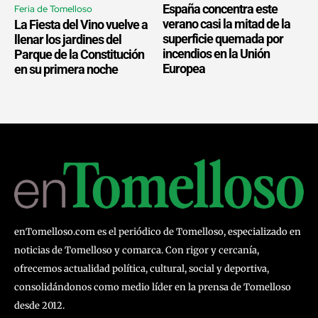
España concentra este
Feria de Tomelloso
verano casi la mitad de la
La Fiesta del Vino vuelve a
superficie quemada por
llenar los jardines del
incendios en la Unión
Parque de la Constitución
Europea
en su primera noche
enTomelloso.com es el periódico de Tomelloso, especializado en
noticias de Tomelloso y comarca. Con rigor y cercanía,
ofrecemos actualidad política, cultural, social y deportiva,
consolidándonos como medio líder en la prensa de Tomelloso
desde 2012.