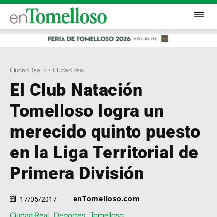
Ciudad Real >
Ciudad Real
El Club Natación
Tomelloso logra un
merecido quinto puesto
en la Liga Territorial de
Primera División
enTomelloso.com
17/05/2017
Ciudad Real
Deportes
Tomelloso