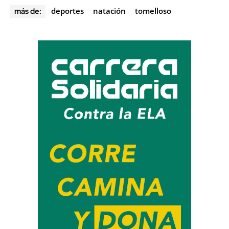
deportes
natación
tomelloso
más de: