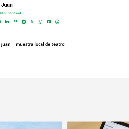
 Juan
tomelloso.com
n juan
muestra local de teatro