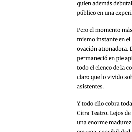
quien además debutab
público en una experi
Pero el momento más i
mismo instante en el 
ovación atronadora. 
permaneció en pie apl
todo el elenco de la c
claro que lo vivido so
asistentes.
Y todo ello cobra tod
Citra Teatro. Lejos d
una enorme madurez ar
entrega, sensibilidad 