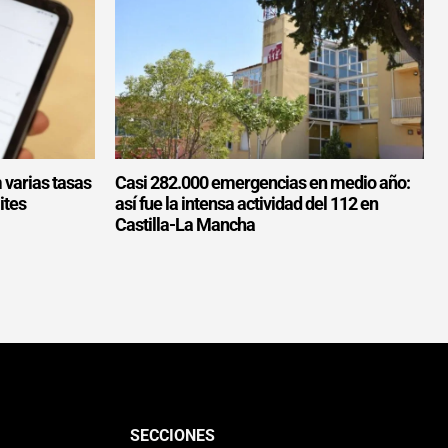
 varias tasas
Casi 282.000 emergencias en medio año:
ites
así fue la intensa actividad del 112 en
Castilla-La Mancha
SECCIONES