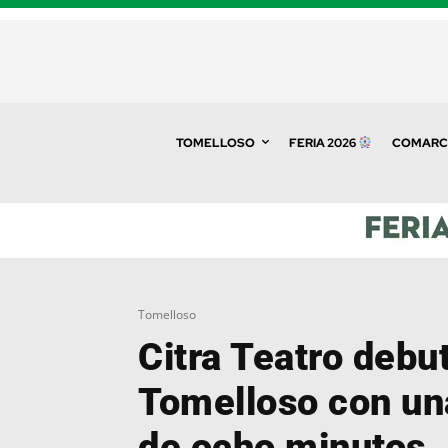
TOMELLOSO
FERIA 2026
COMARC
Tomelloso
Citra Teatro debu
Tomelloso con un
de ocho minutos