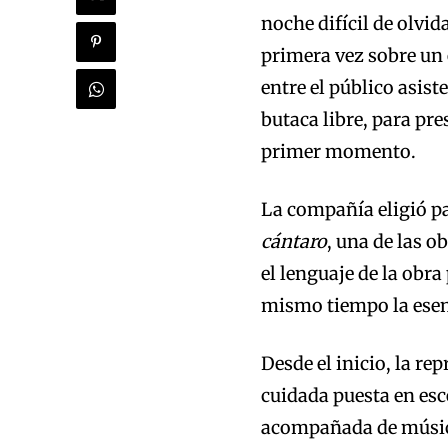
noche difícil de olvi
primera vez sobre un 
entre el público asist
butaca libre, para pr
primer momento.
La compañía eligió p
cántaro
, una de las o
el lenguaje de la obra
mismo tiempo la esenci
Desde el inicio, la r
cuidada puesta en esc
acompañada de música