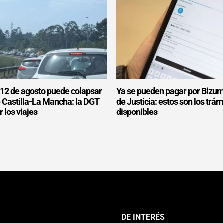
l 12 de agosto puede colapsar
Ya se pueden pagar por Bizum
e Castilla-La Mancha: la DGT
de Justicia: estos son los trám
r los viajes
disponibles
DE INTERÉS