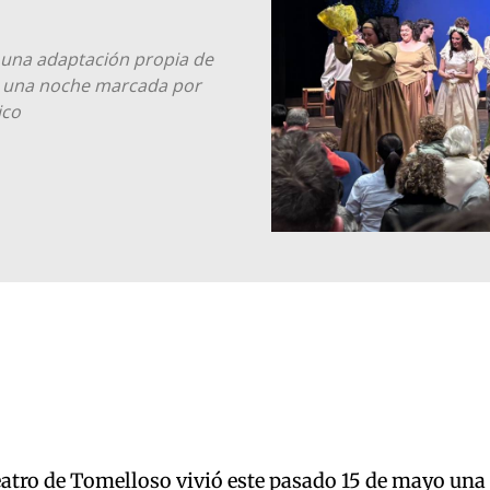
 una adaptación propia de
n una noche marcada por
ico
eatro de Tomelloso vivió este pasado 15 de mayo una