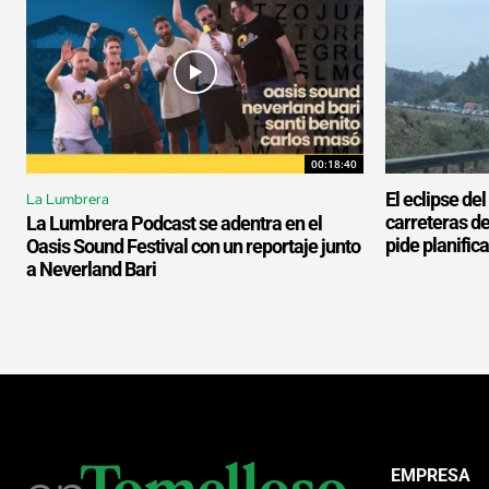
00:18:40
El eclipse de
La Lumbrera
carreteras d
La Lumbrera Podcast se adentra en el
pide planifica
Oasis Sound Festival con un reportaje junto
a Neverland Bari
EMPRESA