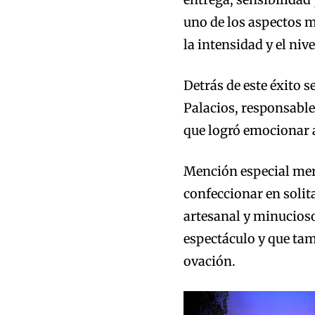
uno de los aspectos 
la intensidad y el niv
Detrás de este éxito 
Palacios, responsable
que logró emocionar al
Mención especial mer
confeccionar en solita
artesanal y minucioso
espectáculo y que tam
ovación.