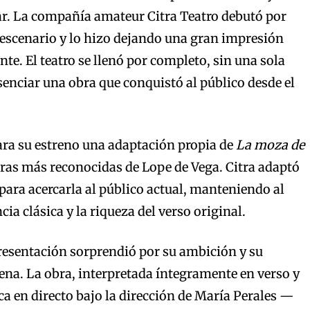
dar. La compañía amateur Citra Teatro debutó por
escenario y lo hizo dejando una gran impresión
ente. El teatro se llenó por completo, sin una sola
esenciar una obra que conquistó al público desde el
ara su estreno una adaptación propia de
La moza de
bras más reconocidas de Lope de Vega. Citra adaptó
 para acercarla al público actual, manteniendo al
a clásica y la riqueza del verso original.
epresentación sorprendió por su ambición y su
ena. La obra, interpretada íntegramente en verso y
 en directo bajo la dirección de María Perales —