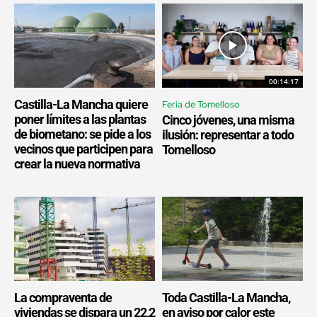
00:14:17
Castilla-La Mancha quiere
Feria de Tomelloso
poner límites a las plantas
Cinco jóvenes, una misma
de biometano: se pide a los
ilusión: representar a todo
vecinos que participen para
Tomelloso
crear la nueva normativa
La compraventa de
Toda Castilla-La Mancha,
viviendas se dispara un 22,2
en aviso por calor este