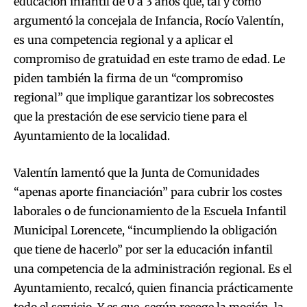
educación infantil de 0 a 3 años que, tal y como
argumentó la concejala de Infancia, Rocío Valentín,
es una competencia regional y a aplicar el
compromiso de gratuidad en este tramo de edad. Le
piden también la firma de un “compromiso
regional” que implique garantizar los sobrecostes
que la prestación de ese servicio tiene para el
Ayuntamiento de la localidad.
Valentín lamentó que la Junta de Comunidades
“apenas aporte financiación” para cubrir los costes
laborales o de funcionamiento de la Escuela Infantil
Municipal Lorencete, “incumpliendo la obligación
que tiene de hacerlo” por ser la educación infantil
una competencia de la administración regional. Es el
Ayuntamiento, recalcó, quien financia prácticamente
todo el servicio. Y es que, según recoge la moción, la