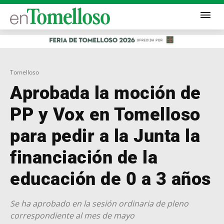
Tomelloso
Aprobada la moción de
PP y Vox en Tomelloso
para pedir a la Junta la
financiación de la
educación de 0 a 3 años
Se ha aprobado en la sesión ordinaria de pleno
correspondiente al mes de mayo