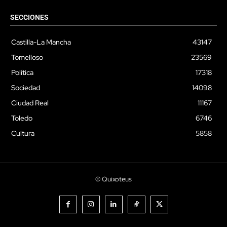
SECCIONES
Castilla-La Mancha
43147
Tomelloso
23569
Política
17318
Sociedad
14098
Ciudad Real
11167
Toledo
6746
Cultura
5858
© Quixoteus