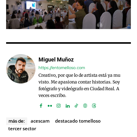
Miguel Muñoz
https://entomelloso.com
Creativo, por que lo de artista está ya mu
visto. Me apasiona contar historias. Soy
fotógrafo y videógrafo en Ciudad Real. A
veces escribo.
acescam
destacado tomelloso
más de:
tercer sector