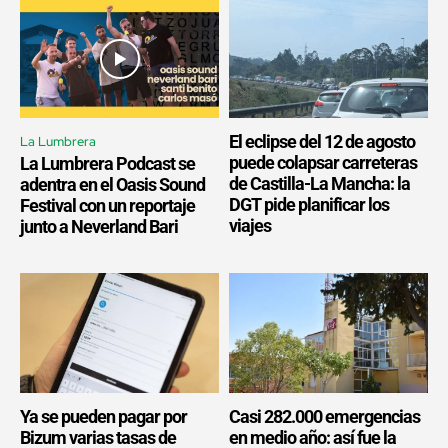
El eclipse del 12 de agosto
La Lumbrera
puede colapsar carreteras
La Lumbrera Podcast se
de Castilla-La Mancha: la
adentra en el Oasis Sound
DGT pide planificar los
Festival con un reportaje
viajes
junto a Neverland Bari
Ya se pueden pagar por
Casi 282.000 emergencias
Bizum varias tasas de
en medio año: así fue la