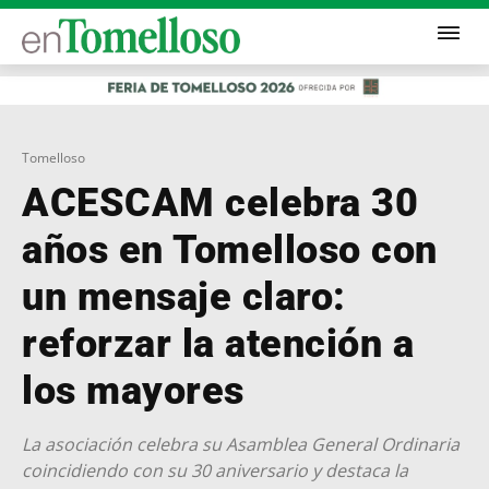
Tomelloso
ACESCAM celebra 30
años en Tomelloso con
un mensaje claro:
reforzar la atención a
los mayores
La asociación celebra su Asamblea General Ordinaria
coincidiendo con su 30 aniversario y destaca la