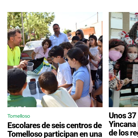
Unos 37 
Tomelloso
Yincana 
Escolares de seis centros de
de los r
Tomelloso participan en una