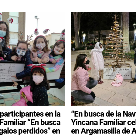
participantes en la
“En busca de la Navi
Familiar “En busca
Yincana Familiar c
egalos perdidos” en
en Argamasilla de 