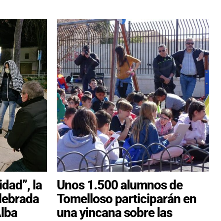
dad”, la
Unos 1.500 alumnos de
elebrada
Tomelloso participarán en
Alba
una yincana sobre las