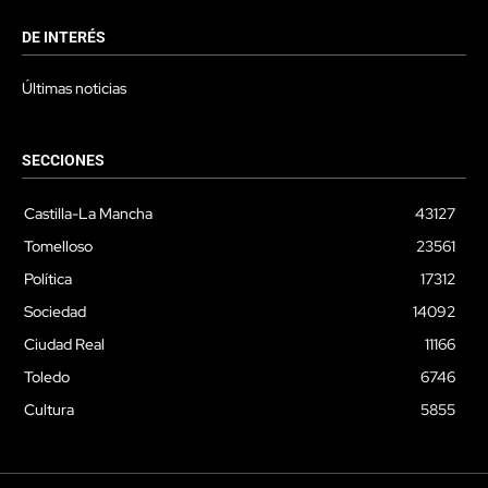
DE INTERÉS
Últimas noticias
SECCIONES
Castilla-La Mancha
43127
Tomelloso
23561
Política
17312
Sociedad
14092
Ciudad Real
11166
Toledo
6746
Cultura
5855