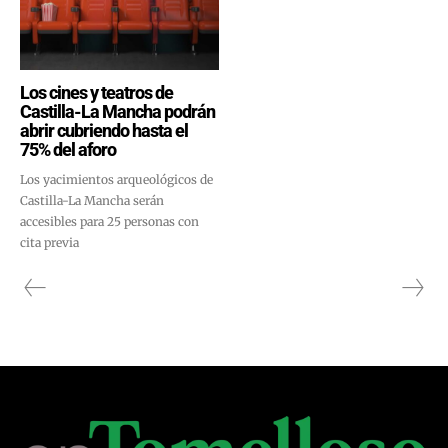
Los cines y teatros de
Castilla-La Mancha podrán
abrir cubriendo hasta el
75% del aforo
Los yacimientos arqueológicos de
Castilla-La Mancha serán
accesibles para 25 personas con
cita previa