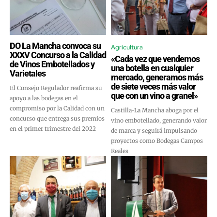
DO La Mancha convoca su
Agricultura
XXXV Concurso a la Calidad
«Cada vez que vendemos
de Vinos Embotellados y
una botella en cualquier
Varietales
mercado, generamos más
de siete veces más valor
El Consejo Regulador reafirma su
que con un vino a granel»
apoyo a las bodegas en el
compromiso por la Calidad con un
Castilla-La Mancha aboga por el
concurso que entrega sus premios
vino embotellado, generando valor
en el primer trimestre del 2022
de marca y seguirá impulsando
proyectos como Bodegas Campos
Reales