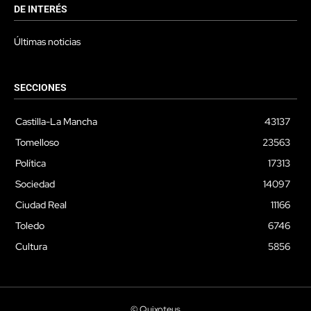
DE INTERÉS
Últimas noticias
SECCIONES
Castilla-La Mancha
43137
Tomelloso
23563
Política
17313
Sociedad
14097
Ciudad Real
11166
Toledo
6746
Cultura
5856
© Quixoteus