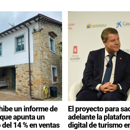
ibe un informe de
El proyecto para sa
 que apunta un
adelante la platafo
del 14 % en ventas
digital de turismo 