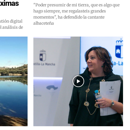
róximas
"Poder presumir de mi tierra, que es algo que
hago siempre, me regalasteis grandes
momentos", ha defendido la cantante
tión digital
albaceteña
 análisis de