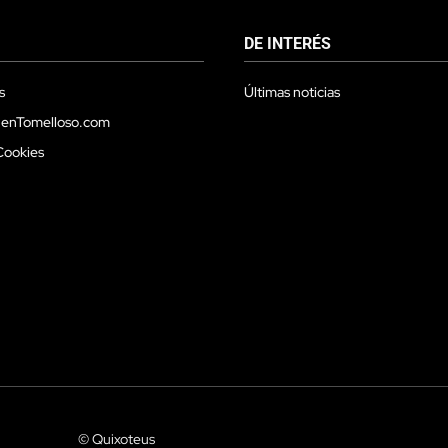
DE INTERÉS
s
Últimas noticias
 enTomelloso.com
Cookies
© Quixoteus