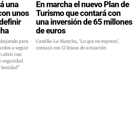
rá una
En marcha el nuevo Plan de
 con unos
Turismo que contará con
definir
una inversión de 65 millones
cha
de euros
abajando para
Castilla-La Mancha, 'Lo que no esperas',
ocolos a seguir
contará con 12 lineas de actuación
n abrir con
e seguridad
e Sanidad”