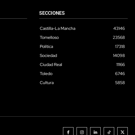
SECCIONES
Castilla-La Mancha
43146
Tomelloso
23568
Política
17318
Sociedad
14098
Ciudad Real
11166
Toledo
6746
Cultura
5858