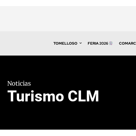
TOMELLOSO
FERIA 2026
COMARC
Noticias
Turismo CLM