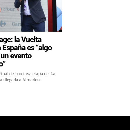
age: la Vuelta
a España es “algo
 un evento
o”
final de la octava etapa de 'La
 su llegada a Almaden