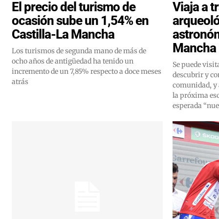
El precio del turismo de
Viaja a 
ocasión sube un 1,54% en
arqueoló
Castilla-La Mancha
astronóm
Mancha
Los turismos de segunda mano de más de
ocho años de antigüedad ha tenido un
Se puede visi
incremento de un 7,85% respecto a doce meses
descubrir y con
atrás
comunidad, y 
la próxima es
esperada “nu