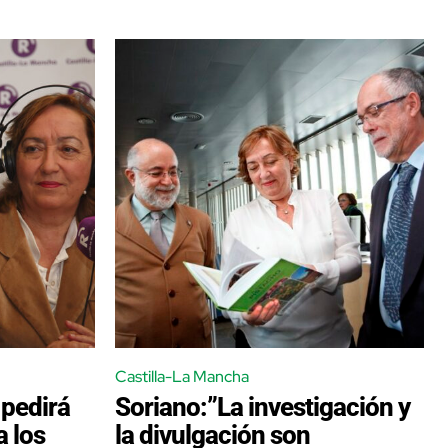
Castilla-La Mancha
 pedirá
Soriano:”La investigación y
a los
la divulgación son