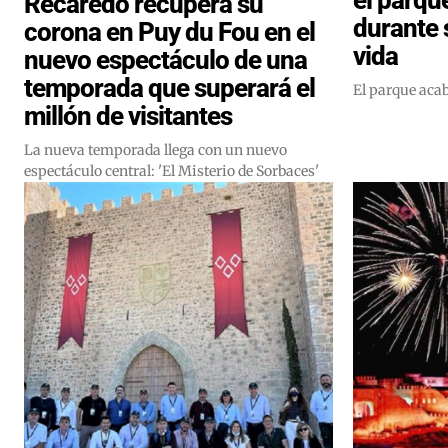
Recaredo recupera su
durante 
corona en Puy du Fou en el
vida
nuevo espectáculo de una
temporada que superará el
El parque aca
millón de visitantes
La nueva temporada llega con un nuevo
espectáculo central: 'El Misterio de Sorbaces'