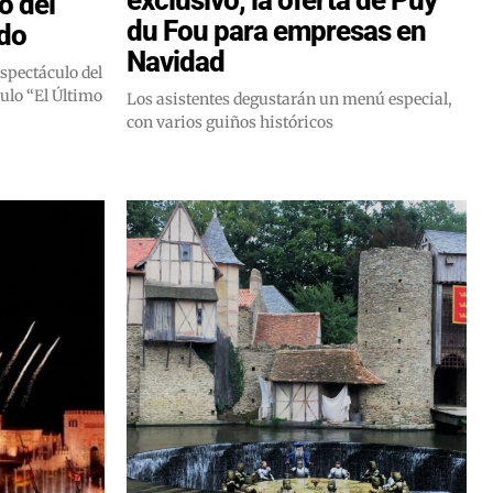
o del
du Fou para empresas en
edo
Navidad
spectáculo del
ulo “El Último
Los asistentes degustarán un menú especial,
con varios guiños históricos