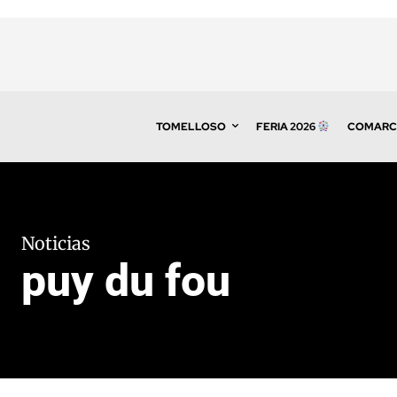
TOMELLOSO
FERIA 2026
COMARC
Noticias
puy du fou