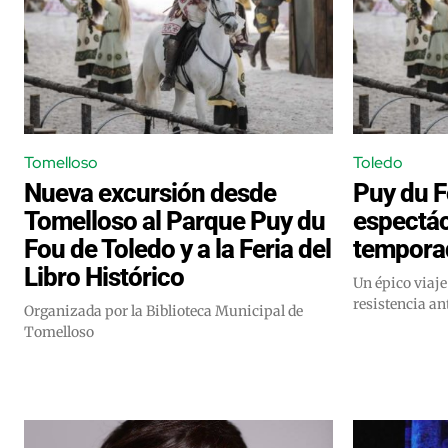
Tomelloso
Toledo
Nueva excursión desde
Puy du F
Tomelloso al Parque Puy du
espectác
Fou de Toledo y a la Feria del
temporad
Libro Histórico
Un épico viaje 
resistencia a
Organizada por la Biblioteca Municipal de
Tomelloso