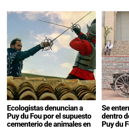
Ecologistas denuncian a
Se enter
Puy du Fou por el supuesto
dentro d
cementerio de animales en
Puy du F