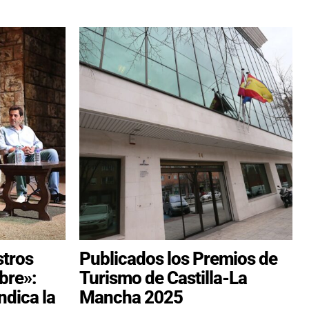
tros
Publicados los Premios de
bre»:
Turismo de Castilla-La
ndica la
Mancha 2025