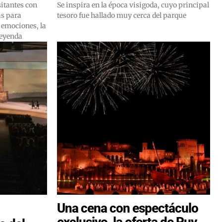
sitantes con
Se inspira en la época visigoda, cuyo principal
as para
tesoro fue hallado muy cerca del parque
s emociones, la
 leyenda
Una cena con espectáculo
exclusivo, la oferta de Puy