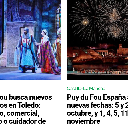
Castilla-La Mancha
Fou busca nuevos
Puy du Fou España 
s en Toledo:
nuevas fechas: 5 y 
o, comercial,
octubre, y 1, 4, 5, 1
o o cuidador de
noviembre