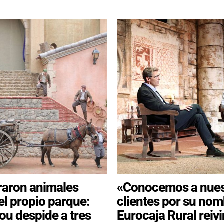
raron animales
«Conocemos a nues
el propio parque:
clientes por su nom
ou despide a tres
Eurocaja Rural reivi