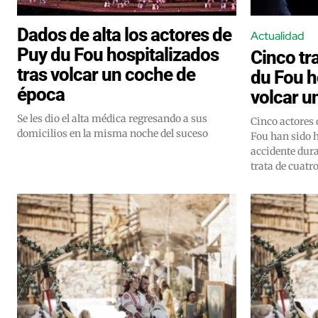
Dados de alta los actores de
Actualidad
Puy du Fou hospitalizados
Cinco tr
tras volcar un coche de
du Fou h
época
volcar u
Se les dio el alta médica regresando a sus
Cinco actores 
domicilios en la misma noche del suceso
Fou han sido h
accidente duran
trata de cuatro