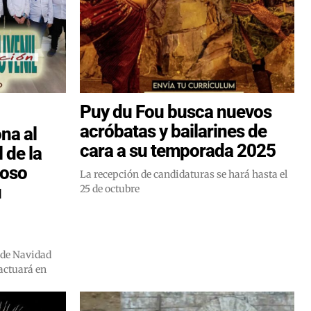
Puy du Fou busca nuevos
acróbatas y bailarines de
na al
cara a su temporada 2025
 de la
loso
La recepción de candidaturas se hará hasta el
u
25 de octubre
o de Navidad
 actuará en