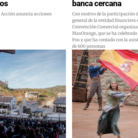
os
banca cercana
n Acción anuncia acciones
Con motivo de la participación d
general de la entidad financiera
Convención Comercial organiza
MasOrange, que se ha celebrado
Fou y que ha contado con la asi
de 600 personas