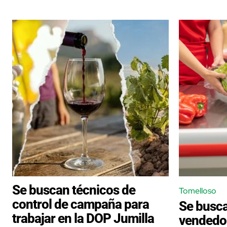
Se buscan técnicos de
Tomelloso
control de campaña para
Se busca
trabajar en la DOP Jumilla
vendedo