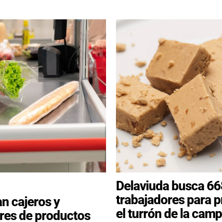
Delaviuda busca 66
trabajadores para p
n cajeros y
el turrón de la cam
res de productos